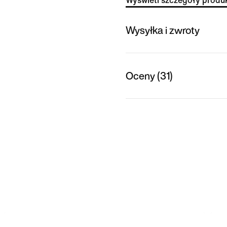
Wyświetl szczegóły produ
Wysyłka i zwroty
Oceny (31)