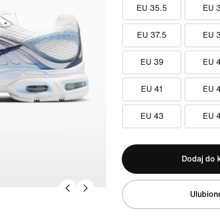
EU 35.5
EU 
EU 37.5
EU 
EU 39
EU 
EU 41
EU 
EU 43
EU 
Dodaj do 
Ulubion