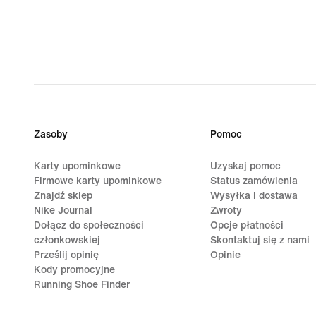
Zasoby
Pomoc
Karty upominkowe
Uzyskaj pomoc
Firmowe karty upominkowe
Status zamówienia
Znajdź sklep
Wysyłka i dostawa
Nike Journal
Zwroty
Dołącz do społeczności
Opcje płatności
członkowskiej
Skontaktuj się z nami
Prześlij opinię
Opinie
Kody promocyjne
Running Shoe Finder