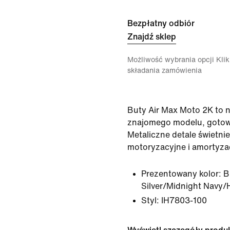
Bezpłatny odbiór
Znajdź sklep
Możliwość wybrania opcji Klikn
składania zamówienia
Buty Air Max Moto 2K to 
znajomego modelu, gotow
Metaliczne detale świetni
motoryzacyjne i amortyzac
Prezentowany kolor:
B
Silver/Midnight Navy
Styl:
IH7803-100