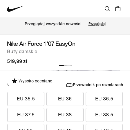
Przeglądaj wszystkie nowości
Przeglądaj
Nike Air Force 1 '07 EasyOn
Buty damskie
519,99 zł
Wysoko oceniane
Wybierz rozmiar
Przewodnik po rozmiarach
EU 35.5
EU 36
EU 36.5
EU 37.5
EU 38
EU 38.5