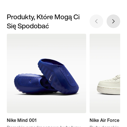
Produkty, Które Mogą Ci
Się Spodobać
Nike Mind 001
Nike Air Force 1 '