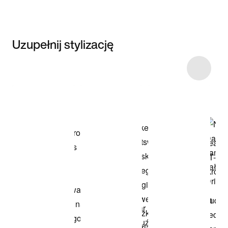
Uzupełnij stylizację
Item 3 of 13