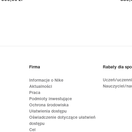
Firma
Rabaty dla spo
Uczeń/uczenn
Informacje o Nike
Nauczyciel/na
Aktualności
Praca
Podmioty inwestujące
Ochrona środowiska
Ułatwienia dostępu
Oświadczenie dotyczące ułatwień
dostępu
Cel