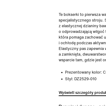
Te bokserki to pierwsza w
specjalistycznego stroju.
z elastycznej dzianiny ba
o odprowadzającą wilgoć t
która pomaga zachować u
i ochłodę podczas aktywno
Elastyczny pas zapewnia
a zamknięta, dwuwarstwo
wsparcie tam, gdzie jest 
Prezentowany kolor:
C
Styl:
DZ2529-010
Wyświetl szczegóły produ