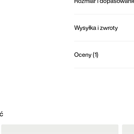
Rozmiar i dopasowani
Wysyłka i zwroty
Oceny (1)
ć