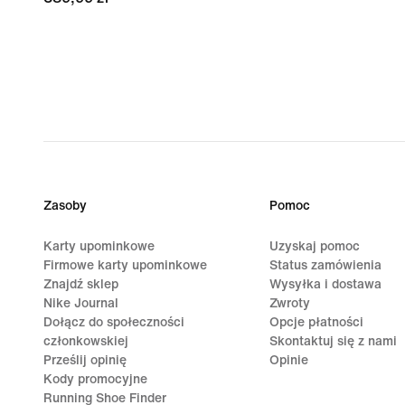
Zasoby
Pomoc
Karty upominkowe
Uzyskaj pomoc
Firmowe karty upominkowe
Status zamówienia
Znajdź sklep
Wysyłka i dostawa
Nike Journal
Zwroty
Dołącz do społeczności
Opcje płatności
członkowskiej
Skontaktuj się z nami
Prześlij opinię
Opinie
Kody promocyjne
Running Shoe Finder