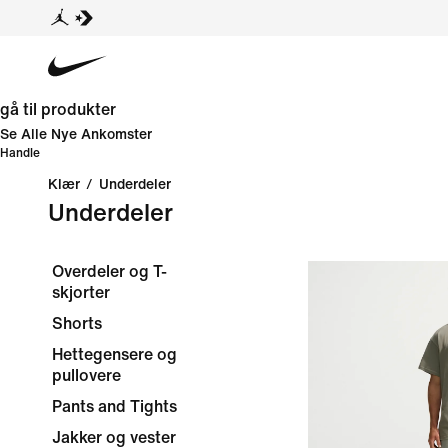
gå til produkter
Se Alle Nye Ankomster
Handle
Klær
/
Underdeler
Underdeler
Overdeler og T-
skjorter
Shorts
Hettegensere og
pullovere
Pants and Tights
Jakker og vester