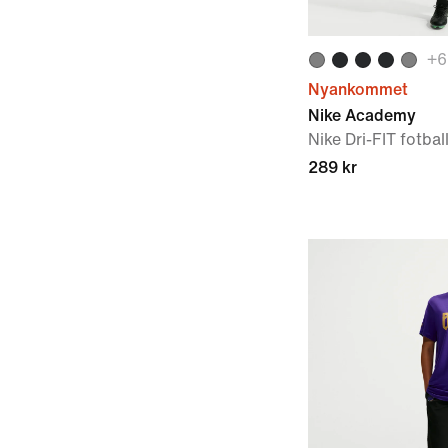
+
6
Nyankommet
Nike Academy
Nike Dri-FIT fotball
289 kr