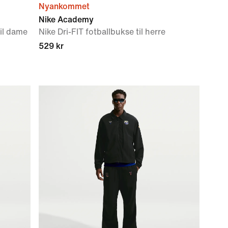
Nyankommet
Nike Academy
il dame
Nike Dri-FIT fotballbukse til herre
529 kr