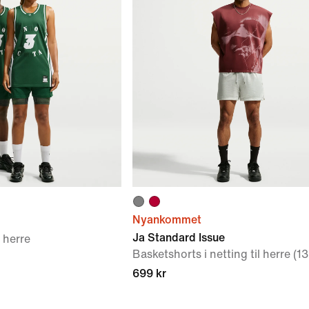
Nyankommet
Ja Standard Issue
l herre
Basketshorts i netting til herre (1
699 kr