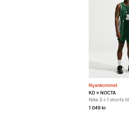
Nyankommet
KD × NOCTA
Nike 2-i-1 shorts ti
1 049 kr