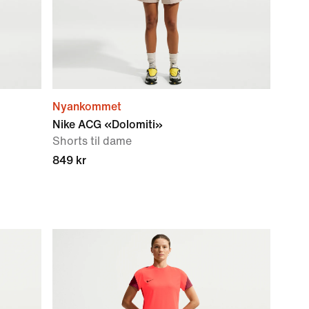
Nyankommet
Nike ACG «Dolomiti»
Shorts til dame
849 kr