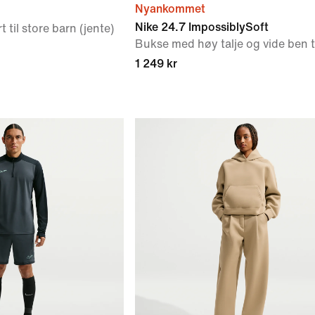
Nyankommet
Nike 24.7 ImpossiblySoft
t til store barn (jente)
Bukse med høy talje og vide ben t
1 249 kr