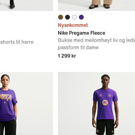
Nyankommet
Nike Pregame Fleece
Bukse med mellomhøyt liv og ledi
shorts til herre
passform til dame
1 299 kr