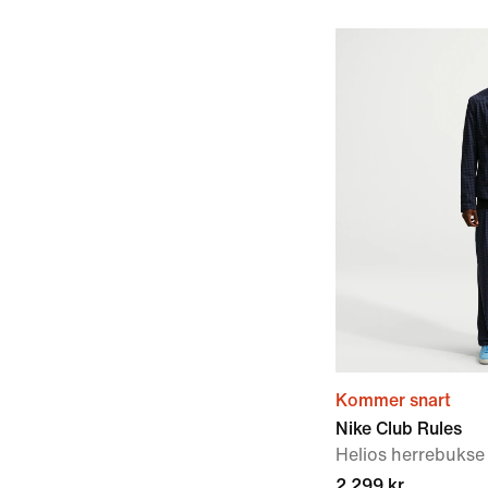
Kommer snart
Nike Club Rules
Helios herrebukse
2 299 kr