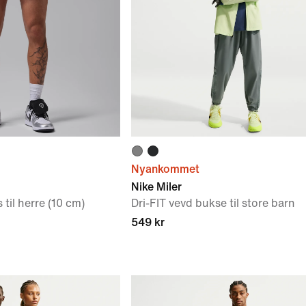
Nyankommet
Nike Miler
 til herre (10 cm)
Dri-FIT vevd bukse til store barn
549 kr