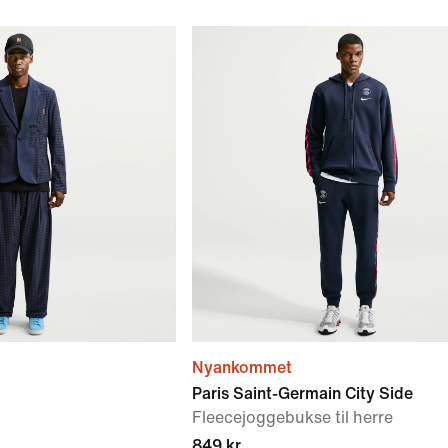
Nyankommet
Paris Saint-Germain City Side
Fleecejoggebukse til herre
849 kr