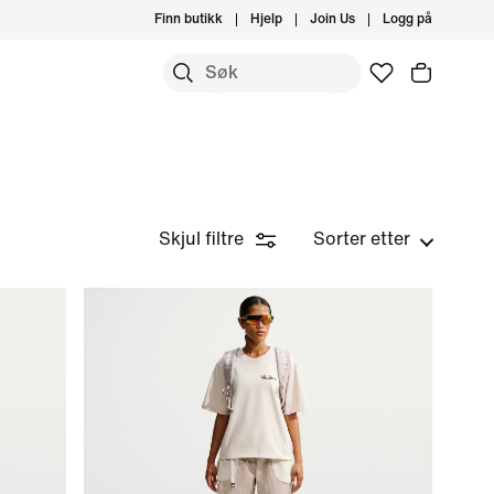
Finn butikk
Hjelp
Join Us
Logg på
Skjul filtre
Sorter etter