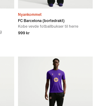
Nyankommet
FC Barcelona (bortedrakt)
Kobe vevde fotballbukser til herre
g
999 kr