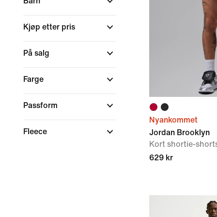
Barn
Kjøp etter pris
På salg
Farge
Passform
Nyankommet
Fleece
Jordan Brooklyn
Kort shortie-shorts
629 kr