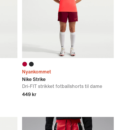
Nyankommet
Nike Strike
Dri-FIT strikket fotballshorts til dame
449 kr