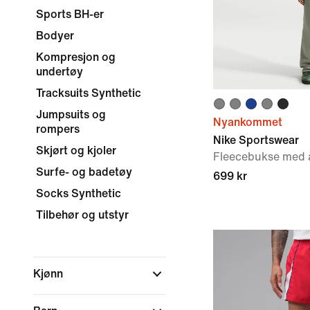
Sports BH-er
Bodyer
Kompresjon og
undertøy
Tracksuits Synthetic
Jumpsuits og
Nyankommet
rompers
Nike Sportswear
Skjørt og kjoler
Fleecebukse med åp
Surfe- og badetøy
699 kr
Socks Synthetic
Tilbehør og utstyr
Kjønn