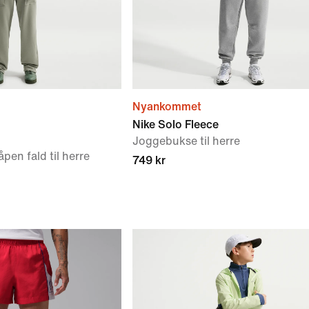
Nyankommet
Nike Solo Fleece
Joggebukse til herre
en fald til herre
749 kr