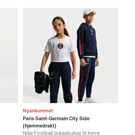
Nyankommet
Paris Saint-Germain City Side
(hjemmedrakt)
Nike Football joggebukse til herre