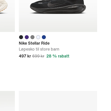
Nike Stellar Ride
Løpesko til store barn
497 kr
699 kr
28 % rabatt