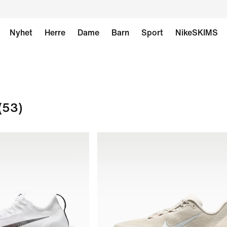
Nyhet
Herre
Dame
Barn
Sport
NikeSKIMS
(53)