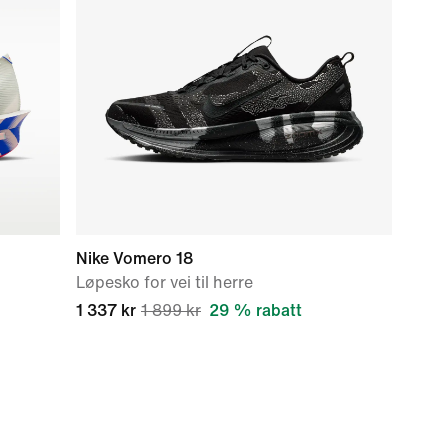
Nike Vomero 18
Løpesko for vei til herre
1 337 kr
1 899 kr
29 % rabatt