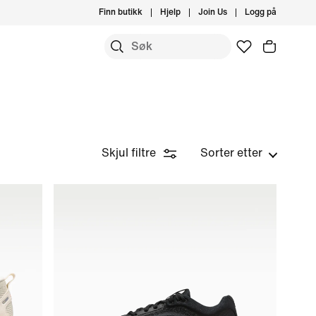
Finn butikk
Hjelp
Join Us
Logg på
Skjul filtre
Sorter etter