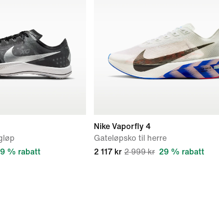
Nike Vaporfly 4
gløp
Gateløpsko til herre
9 % rabatt
2 117 kr
2 999 kr
29 % rabatt