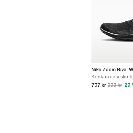
Nike Zoom Rival W
Konkurransesko fo
707 kr
999 kr
29 