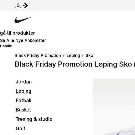
gå til produkter
Se Alle Nye Ankomster
Handle
Black Friday Promotion
/
Løping
/
Sko
Black Friday Promotion Løping Sko
Jordan
Løping
Fotball
Basket
Trening & studio
Golf