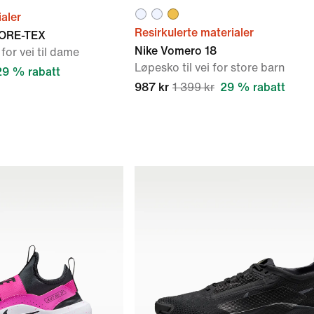
ialer
Resirkulerte materialer
GORE-TEX
Nike Vomero 18
for vei til dame
Løpesko til vei for store barn
29 % rabatt
987 kr
1 399 kr
29 % rabatt