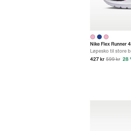
Nike Flex Runner 4
Løpesko til store 
427 kr
599 kr
28 