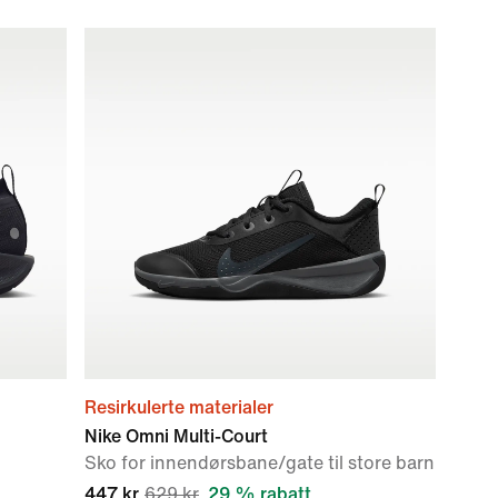
Resirkulerte materialer
Nike Omni Multi-Court
Sko for innendørsbane/gate til store barn
447 kr
629 kr
29 % rabatt