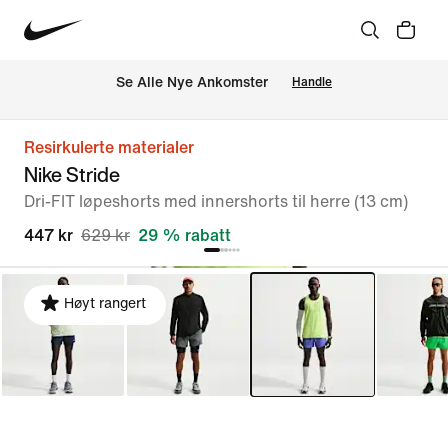
Se Alle Nye Ankomster
Handle
Resirkulerte materialer
Nike Stride
Dri-FIT løpeshorts med innershorts til herre (13 cm)
447 kr
629 kr
29 % rabatt
Høyt rangert