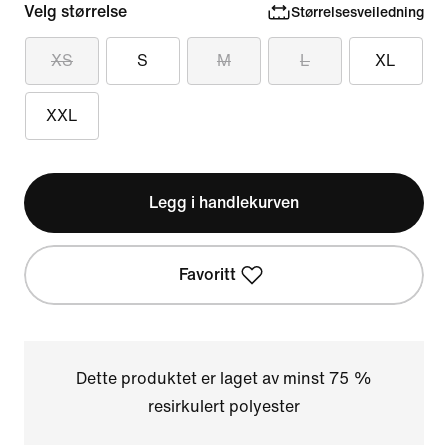
Velg størrelse
Størrelsesveiledning
XS
S
M
L
XL
XXL
Legg i handlekurven
Favoritt
Dette produktet er laget av minst 75 %
resirkulert polyester