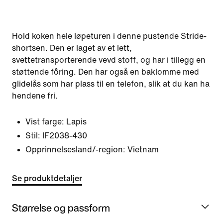
Hold koken hele løpeturen i denne pustende Stride-
shortsen. Den er laget av et lett,
svettetransporterende vevd stoff, og har i tillegg en
støttende fôring. Den har også en baklomme med
glidelås som har plass til en telefon, slik at du kan ha
hendene fri.
Vist farge:
Lapis
Stil:
IF2038-430
Opprinnelsesland/-region: Vietnam
Se produktdetaljer
Størrelse og passform