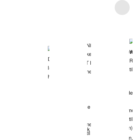
Item 3 of 7
Kjøp modellen