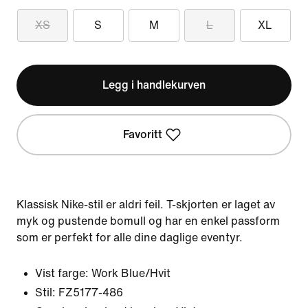
XS
S
M
L
XL
Legg i handlekurven
Favoritt
Klassisk Nike-stil er aldri feil. T-skjorten er laget av
myk og pustende bomull og har en enkel passform
som er perfekt for alle dine daglige eventyr.
Vist farge:
Work Blue/Hvit
Stil:
FZ5177-486