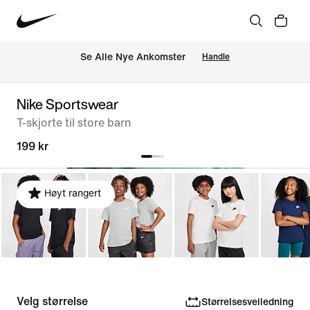
Se Alle Nye Ankomster
Handle
Nike Sportswear
T-skjorte til store barn
199 kr
Høyt rangert
Velg størrelse
Størrelsesveiledning