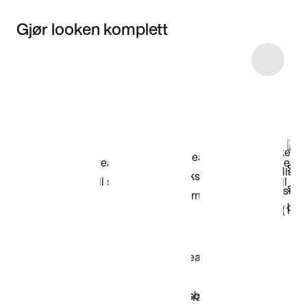
Gjør looken komplett
Item 3 of 8