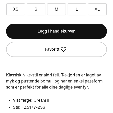
XS
S
M
L
XL
Legg i handlekurven
Favoritt
Klassisk Nike-stil er aldri feil. T-skjorten er laget av
myk og pustende bomull og har en enkel passform
som er perfekt for alle dine daglige eventyr.
Vist farge:
Cream II
Stil:
FZ5177-236