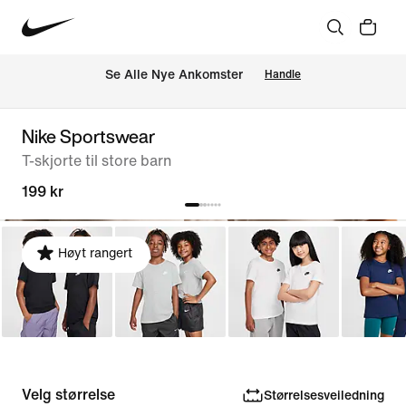
Se Alle Nye Ankomster
Handle
Nike Sportswear
T-skjorte til store barn
199 kr
Høyt rangert
Velg størrelse
Størrelsesveiledning