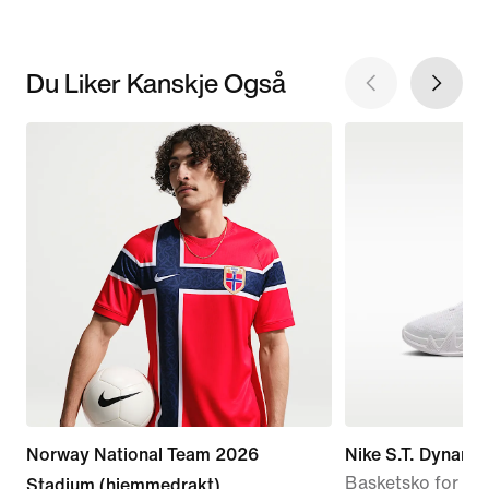
Du Liker Kanskje Også
Norway National Team 2026
Nike S.T. Dynamit
Basketsko for sm
Stadium (hjemmedrakt)