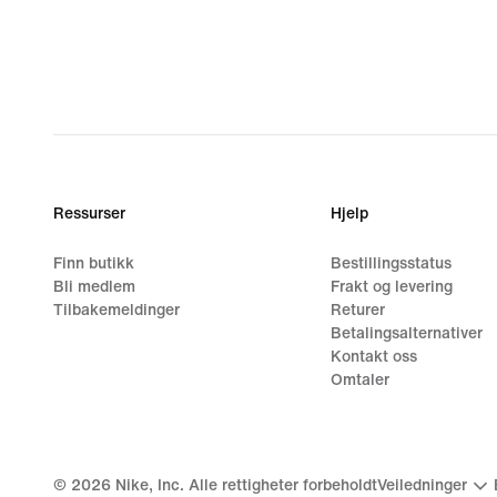
Ressurser
Hjelp
Finn butikk
Bestillingsstatus
Bli medlem
Frakt og levering
Tilbakemeldinger
Returer
Betalingsalternativer
Kontakt oss
Omtaler
©
2026
Nike, Inc. Alle rettigheter forbeholdt
Veiledninger