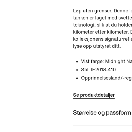
Løp uten grenser. Denne l
tanken er laget med svett
teknologi, slik at du holder
kilometer etter kilometer.
kolleksjonens signaturrefl
lyse opp utstyret ditt.
Vist farge:
Midnight N
Stil:
IF2018-410
Opprinnelsesland/-reg
Se produktdetaljer
Størrelse og passform