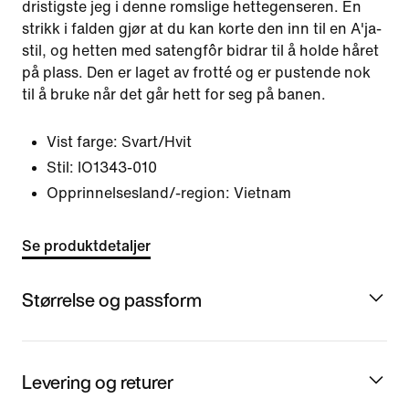
dristigste jeg i denne romslige hettegenseren. En
strikk i falden gjør at du kan korte den inn til en A'ja-
stil, og hetten med satengfôr bidrar til å holde håret
på plass. Den er laget av frotté og er pustende nok
til å bruke når det går hett for seg på banen.
Vist farge:
Svart/Hvit
Stil:
IO1343-010
Opprinnelsesland/-region: Vietnam
Se produktdetaljer
Størrelse og passform
Levering og returer