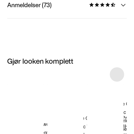
Anmeldelser (73)
Gjør looken komplett
Item 3 of 13