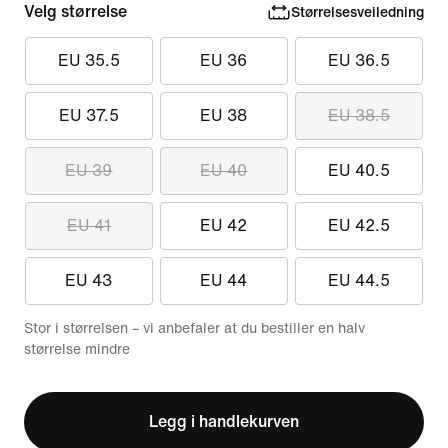
Velg størrelse
Størrelsesveiledning
EU 35.5
EU 36
EU 36.5
EU 37.5
EU 38
EU 38.5
EU 39
EU 40
EU 40.5
EU 41
EU 42
EU 42.5
EU 43
EU 44
EU 44.5
Stor i størrelsen – vi anbefaler at du bestiller en halv
størrelse mindre
Legg i handlekurven