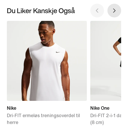
Du Liker Kanskje Også
Nike
Nike One
Dri-FIT ermeløs treningsoverdel til
Dri-FIT 2-i-1 dam
herre
(8 cm)