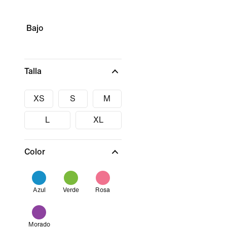
Bajo
Talla
XS
S
M
L
XL
Color
Azul
Verde
Rosa
Morado