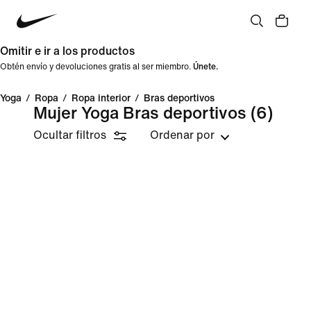
Omitir e ir a los productos
Obtén envío y devoluciones gratis al ser miembro.
Únete.
Yoga
/
Ropa
/
Ropa interior
/
Bras deportivos
Mujer Yoga Bras deportivos
(6)
Ocultar filtros
Ordenar por