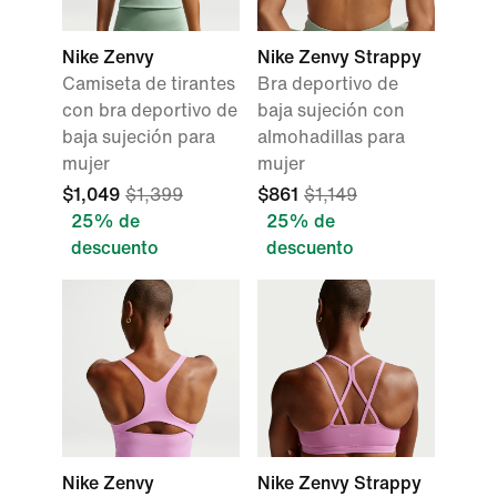
Nike Zenvy
Nike Zenvy Strappy
Camiseta de tirantes
Bra deportivo de
con bra deportivo de
baja sujeción con
baja sujeción para
almohadillas para
mujer
mujer
$1,049
$1,399
$861
$1,149
25% de
25% de
descuento
descuento
Nike Zenvy
Nike Zenvy Strappy