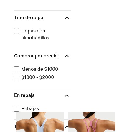
Tipo de copa
Copas con
almohadillas
Comprar por precio
Menos de $1000
$1000 - $2000
En rebaja
Rebajas
Tecnología