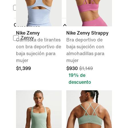
Dri-FIT
Colecciones
Nike Zenvy
Nike Zenvy Strappy
Zenvy
Camiseta de tirantes
Bra deportivo de
con bra deportivo de
baja sujeción con
baja sujeción para
almohadillas para
mujer
mujer
$1,399
$930
$1,149
19% de
descuento