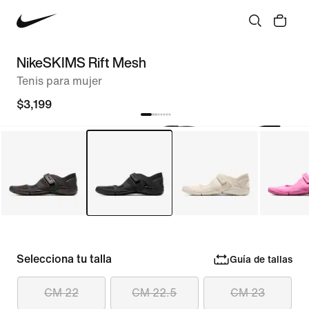
NikeSKIMS Rift Mesh
Tenis para mujer
$3,199
Selecciona tu talla
Guía de tallas
CM 22
CM 22.5
CM 23