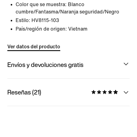
Color que se muestra:
Blanco
cumbre/Fantasma/Naranja seguridad/Negro
Estilo:
HV8115-103
País/región de origen: Vietnam
Ver datos del producto
Envíos y devoluciones gratis
Reseñas (21)