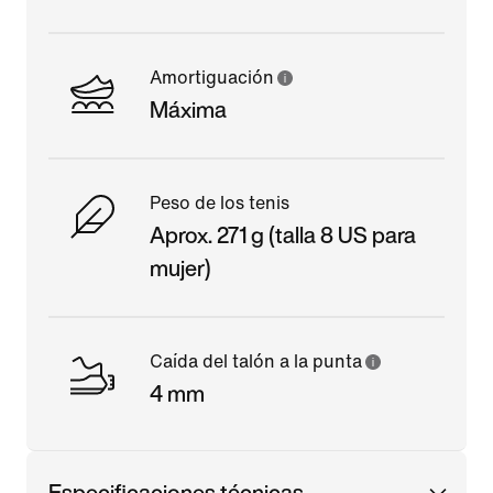
Amortiguación
Máxima
Peso de los tenis
Aprox. 271 g (talla 8 US para
mujer)
Caída del talón a la punta
4 mm
Especificaciones técnicas