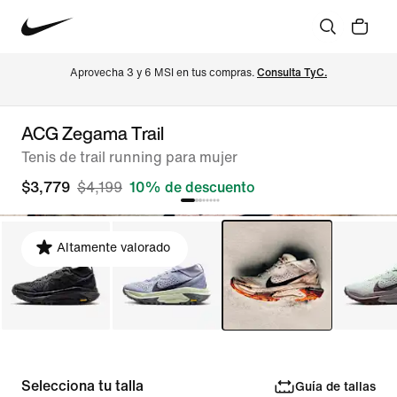
Aprovecha 3 y 6 MSI en tus compras. 
Consulta TyC.
ACG Zegama Trail
Tenis de trail running para mujer
$3,779
$4,199
10% de descuento
Altamente valorado
Selecciona tu talla
Guía de tallas