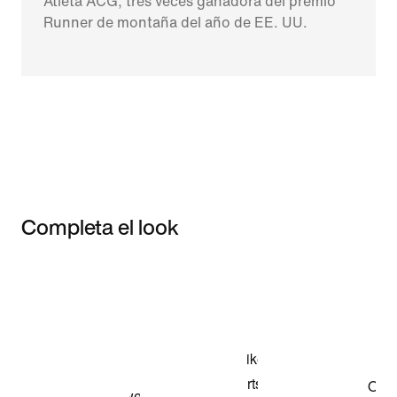
Atleta ACG, tres veces ganadora del premio
Runner de montaña del año de EE. UU.
Completa el look
Item 3 of 3