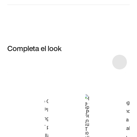
Completa el look
Item 3 of 12