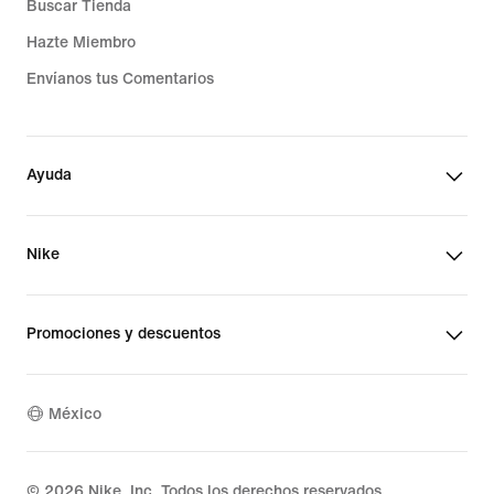
Buscar Tienda
Hazte Miembro
Envíanos tus Comentarios
Ayuda
Nike
Promociones y descuentos
México
©
2026
Nike, Inc. Todos los derechos reservados