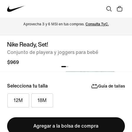
Aprovecha 3 y 6 MSI en tus compras. 
Consulta TyC.
Nike Ready, Set!
Conjunto de playera y joggers para bebé
$969
Selecciona tu talla
Guía de tallas
12M
18M
Agregar a la bolsa de compra