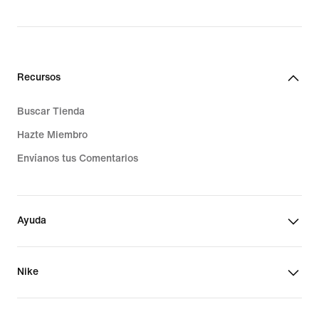
price
$1,549.00
Recursos
Buscar Tienda
Hazte Miembro
Envíanos tus Comentarios
Ayuda
Nike