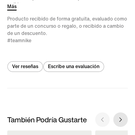
well too.
Más
Producto recibido de forma gratuita, evaluado como
parte de un concurso o regalo, o recibido a cambio
de un descuento.
#teamnike
Ver reseñas
Escribe una evaluación
También Podría Gustarte