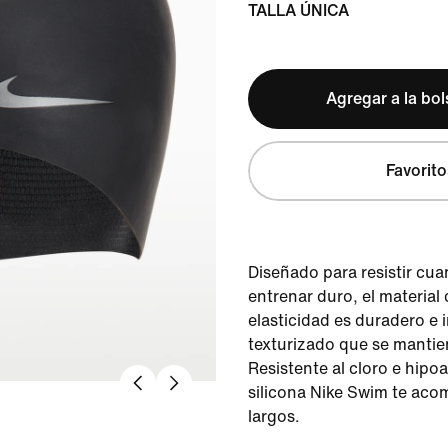
TALLA ÚNICA
Agregar a la bo
Favorito
Diseñado para resistir c
entrenar duro, el material 
elasticidad es duradero e 
texturizado que se mantie
Resistente al cloro e hipoa
silicona Nike Swim te ac
largos.