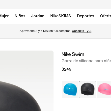
Mujer
Niños
Jordan
NikeSKIMS
Deportes
Ofert
Aprovecha 3 y 6 MSI en tus compras. 
Consulta TyC.
Nike Swim
imagen 1 de 2
Gorra de silicona para niñ
$249