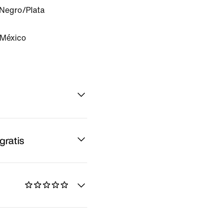
Negro/Plata
 México
gratis