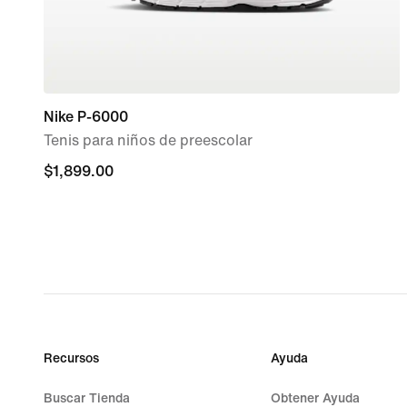
Nike P-6000
Tenis para niños de preescolar
$1,899.00
$1,899.00
Recursos
Ayuda
Buscar Tienda
Obtener Ayuda