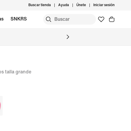
Buscar tienda
Ayuda
Únete
Iniciar sesión
as
SNKRS
os talla grande