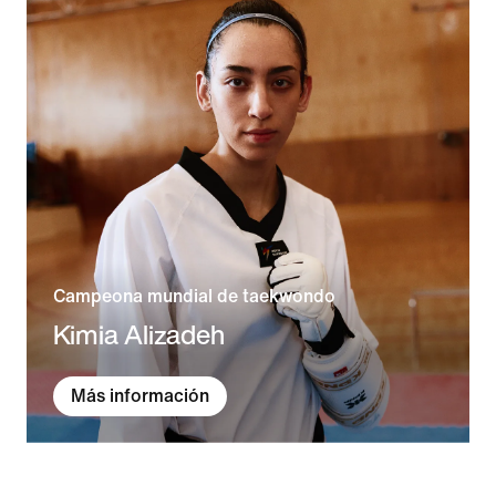
Campeona mundial de taekwondo
Kimia Alizadeh
Más información