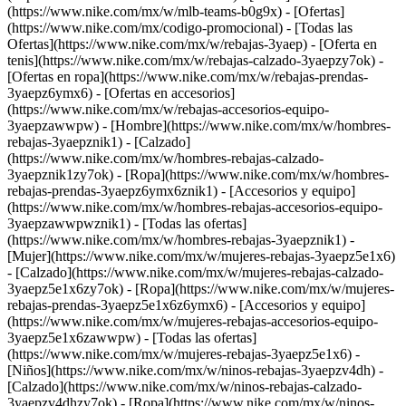
(https://www.nike.com/mx/w/mlb-teams-b0g9x) - [Ofertas]
(https://www.nike.com/mx/codigo-promocional) - [Todas las
Ofertas](https://www.nike.com/mx/w/rebajas-3yaep) - [Oferta en
tenis](https://www.nike.com/mx/w/rebajas-calzado-3yaepzy7ok) -
[Ofertas en ropa](https://www.nike.com/mx/w/rebajas-prendas-
3yaepz6ymx6) - [Ofertas en accesorios]
(https://www.nike.com/mx/w/rebajas-accesorios-equipo-
3yaepzawwpw)
- [Hombre](https://www.nike.com/mx/w/hombres-
rebajas-3yaepznik1) - [Calzado]
(https://www.nike.com/mx/w/hombres-rebajas-calzado-
3yaepznik1zy7ok) - [Ropa](https://www.nike.com/mx/w/hombres-
rebajas-prendas-3yaepz6ymx6znik1) - [Accesorios y equipo]
(https://www.nike.com/mx/w/hombres-rebajas-accesorios-equipo-
3yaepzawwpwznik1) - [Todas las ofertas]
(https://www.nike.com/mx/w/hombres-rebajas-3yaepznik1)
-
[Mujer](https://www.nike.com/mx/w/mujeres-rebajas-3yaepz5e1x6)
- [Calzado](https://www.nike.com/mx/w/mujeres-rebajas-calzado-
3yaepz5e1x6zy7ok) - [Ropa](https://www.nike.com/mx/w/mujeres-
rebajas-prendas-3yaepz5e1x6z6ymx6) - [Accesorios y equipo]
(https://www.nike.com/mx/w/mujeres-rebajas-accesorios-equipo-
3yaepz5e1x6zawwpw) - [Todas las ofertas]
(https://www.nike.com/mx/w/mujeres-rebajas-3yaepz5e1x6)
-
[Niños](https://www.nike.com/mx/w/ninos-rebajas-3yaepzv4dh) -
[Calzado](https://www.nike.com/mx/w/ninos-rebajas-calzado-
3yaepzv4dhzy7ok) - [Ropa](https://www.nike.com/mx/w/ninos-