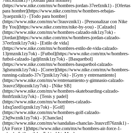
76m50znik1) - [Jordan para hombre]
(https://www.nike.com/mx/w/hombres-jordan-37eefznik1) - [Ofertas
para hombre](https://www.nike.com/mx/w/hombres-rebajas-
3yaepznik1) - [Todo para hombre]
(https://www.nike.com/mx/w/3rauvznik1) - [Personalizar con Nike
By You](https://www.nike.com/mx/nike-by-you)
- [Calzado]
(https://www.nike.com/mx/w/hombres-calzado-nik1zy7ok) -
[Jordan](https://www.nike.com/mx/w/hombres-jordan-calzado-
37eefznik1zy7ok) - [Estilo de vida]
(https://www.nike.com/mx/w/hombres-estilo-de-vida-calzado-
13jrmznik1zy7ok) - [Futbol](https://www.nike.com/mx/w/hombres-
futbol-calzado-1gdj0znik1zy7ok) - [Basquetbol]
(https://www.nike.com/mx/w/hombres-basquetbol-calzado-
3glsmznik1zy7ok) - [Correr](https://www.nike.com/mx/w/hombres-
running-calzado-37v7jznik1zy7ok) - [Gym y entrenamiento]
(https://www.nike.com/mx/w/entrenamiento-y-gimnasio-calzado-
3rauvz58jtoznik1zy7ok) - [Nike SB]
(https://www.nike.com/mx/w/hombres-skateboarding-calzado-
8mfrfznik1zy7ok) - [Tenis y padel]
(https://www.nike.com/mx/w/hombres-calzado-
1dxq5zed1qznik1zy7ok) - [Golf]
(https://www.nike.com/mx/w/hombres-golf-calzado-
23q9wznik1zy7ok) - [Chanclas]
(https://www.nike.com/mx/w/sandalias-chanclas-3rauvzfl76znik1) -
[Air Force 1](https://www.nike.com/mx/w/hombres-air-force-1-