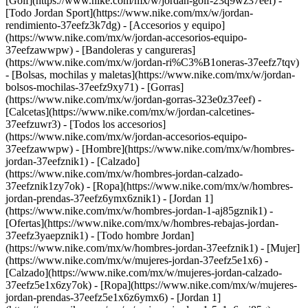
[Golf](https://www.nike.com/mx/w/jordan-golf-23q9wz37eef) -
[Todo Jordan Sport](https://www.nike.com/mx/w/jordan-
rendimiento-37eefz3k7dg)
- [Accesorios y equipo]
(https://www.nike.com/mx/w/jordan-accesorios-equipo-
37eefzawwpw) - [Bandoleras y cangureras]
(https://www.nike.com/mx/w/jordan-ri%C3%B1oneras-37eefz7tqv)
- [Bolsas, mochilas y maletas](https://www.nike.com/mx/w/jordan-
bolsos-mochilas-37eefz9xy71) - [Gorras]
(https://www.nike.com/mx/w/jordan-gorras-323e0z37eef) -
[Calcetas](https://www.nike.com/mx/w/jordan-calcetines-
37eefzuwr3) - [Todos los accesorios]
(https://www.nike.com/mx/w/jordan-accesorios-equipo-
37eefzawwpw)
- [Hombre](https://www.nike.com/mx/w/hombres-
jordan-37eefznik1) - [Calzado]
(https://www.nike.com/mx/w/hombres-jordan-calzado-
37eefznik1zy7ok) - [Ropa](https://www.nike.com/mx/w/hombres-
jordan-prendas-37eefz6ymx6znik1) - [Jordan 1]
(https://www.nike.com/mx/w/hombres-jordan-1-aj85gznik1) -
[Ofertas](https://www.nike.com/mx/w/hombres-rebajas-jordan-
37eefz3yaepznik1) - [Todo hombre Jordan]
(https://www.nike.com/mx/w/hombres-jordan-37eefznik1)
- [Mujer]
(https://www.nike.com/mx/w/mujeres-jordan-37eefz5e1x6) -
[Calzado](https://www.nike.com/mx/w/mujeres-jordan-calzado-
37eefz5e1x6zy7ok) - [Ropa](https://www.nike.com/mx/w/mujeres-
jordan-prendas-37eefz5e1x6z6ymx6) - [Jordan 1]