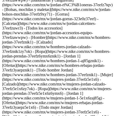
37eefzawwpw) - [Bandoleras y cangureras]
(https://www.nike.com/mx/w/jordan-ri%C3%B1oneras-37eefz7tqv)
- [Bolsas, mochilas y maletas](https://www.nike.com/mx/w/jordan-
bolsos-mochilas-37eefz9xy71) - [Gorras]
(https://www.nike.com/mx/w/jordan-gorras-323e0z37eef) -
[Calcetas](https://www.nike.com/mx/w/jordan-calcetines-
37eefzuwr3) - [Todos los accesorios]
(https://www.nike.com/mx/w/jordan-accesorios-equipo-
37eefzawwpw)
- [Hombre](https://www.nike.com/mx/w/hombres-
jordan-37eefznik1) - [Calzado]
(https://www.nike.com/mx/w/hombres-jordan-calzado-
37eefznik1zy7ok) - [Ropa](https://www.nike.com/mx/w/hombres-
jordan-prendas-37eefz6ymx6znik1) - [Jordan 1]
(https://www.nike.com/mx/w/hombres-jordan-1-aj85gznik1) -
[Ofertas](https://www.nike.com/mx/w/hombres-rebajas-jordan-
37eefz3yaepznik1) - [Todo hombre Jordan]
(https://www.nike.com/mx/w/hombres-jordan-37eefznik1)
- [Mujer]
(https://www.nike.com/mx/w/mujeres-jordan-37eefz5e1x6) -
[Calzado](https://www.nike.com/mx/w/mujeres-jordan-calzado-
37eefz5e1x6zy7ok) - [Ropa](https://www.nike.com/mx/w/mujeres-
jordan-prendas-37eefz5e1x6z6ymx6) - [Jordan 1]
(https://www.nike.com/mx/w/mujeres-jordan-1-5e1x6zaj85g) -
[Ofertas](https://www.nike.com/mx/w/mujeres-rebajas-jordan-
37eefz3yaepz5e1x6) - [Todo mujer Jordan]
(https://www.nike.com/mx/w/mujeres-jordan-37eefz5e1x6)
-