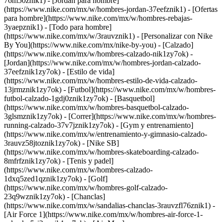
76m50znik1) - [Jordan para hombre]
(https://www.nike.com/mx/w/hombres-jordan-37eefznik1) - [Ofertas
para hombre](https://www.nike.com/mx/w/hombres-rebajas-
3yaepznik1) - [Todo para hombre]
(https://www.nike.com/mx/w/3rauvznik1) - [Personalizar con Nike
By You](https://www.nike.com/mx/nike-by-you)
- [Calzado]
(https://www.nike.com/mx/w/hombres-calzado-nik1zy7ok) -
[Jordan](https://www.nike.com/mx/w/hombres-jordan-calzado-
37eefznik1zy7ok) - [Estilo de vida]
(https://www.nike.com/mx/w/hombres-estilo-de-vida-calzado-
13jrmznik1zy7ok) - [Futbol](https://www.nike.com/mx/w/hombres-
futbol-calzado-1gdj0znik1zy7ok) - [Basquetbol]
(https://www.nike.com/mx/w/hombres-basquetbol-calzado-
3glsmznik1zy7ok) - [Correr](https://www.nike.com/mx/w/hombres-
running-calzado-37v7jznik1zy7ok) - [Gym y entrenamiento]
(https://www.nike.com/mx/w/entrenamiento-y-gimnasio-calzado-
3rauvz58jtoznik1zy7ok) - [Nike SB]
(https://www.nike.com/mx/w/hombres-skateboarding-calzado-
8mfrfznik1zy7ok) - [Tenis y padel]
(https://www.nike.com/mx/w/hombres-calzado-
1dxq5zed1qznik1zy7ok) - [Golf]
(https://www.nike.com/mx/w/hombres-golf-calzado-
23q9wznik1zy7ok) - [Chanclas]
(https://www.nike.com/mx/w/sandalias-chanclas-3rauvzfl76znik1) -
[Air Force 1](https://www.nike.com/mx/w/hombres-air-force-1-