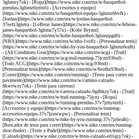
3glsmzy7ok) - [Ropa](https://www.nike.com/mx/w/basquetbol-
prendas-3glsmz6ymx6) - [Accesorios y equipo]
(https://www.nike.com/mx/w/basquetbol-equipo-3glsmz6bvfk) -
[Jordan](https://www.nike.com/mx/w/jordan-basquetbol-
37eefz3glsm) - [LeBron James](https://www.nike.com/mx/w/lebron-
james-basquetbol-3glsmz7y57x) - [Kobe Bryant]
(https://www.nike.com/mx/w/kobe-basquetbol-3glsmzpgd6) -
[NBA](https://www.nike.com/mx/w/nba-1vofi) - [Personalizar tenis]
(https://www.nike.com/mx/w/nike-by-you-basquetbol-3glsmz6ealh)
- [All Conditions Gear](https://www.nike.com/mx/acg) - [Trail]
(https://www.nike.com/mx/w/acg-trail-running-75jcnz93bsd) -
[Todo ACG](https://www.nike.com/mx/w/acg-93bsd) -
[Personalizar tenis](https://www.nike.com/mx/w/6ealhz93bsd)
-
[Correr](https://www.nike.com/mx/running) - [Tenis para correr en
pavimento](https://www.nike.com/mx/w/camino-calzado-
8kwewzy7ok) - [Tenis para carreras]
(https://www.nike.com/mx/w/carrera-calzado-9gdhkzy7ok) - [Trail]
(https://www.nike.com/mx/w/trail-running-75jcn) - [Ropa]
(https://www.nike.com/mx/w/running-prendas-37v7jz6ymx6) -
[Accesorios y equipo](https://www.nike.com/mx/w/running-
accesorios-equipo-37v7jzawwpw) - [Personalizar tenis]
(https://www.nike.com/mx/w/nike-by-you-running-37v7jz6ealh) -
[Buscador de tenis para correr](https://www.nike.com/mx/running-
shoe-finder)
- [Tenis y Padel](https://www.nike.com/mx/tenis) -
[Calzado](https://www.nike.com/mx/w/tenis-calzado-ed1qzy7ok) -