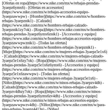
[Ofertas en ropa](https://www.nike.com/mx/w/rebajas-prendas-
3yaepz6ymx6) - [Ofertas en accesorios]
(https://www.nike.com/mx/w/rebajas-accesorios-equipo-
3yaepzawwpw)
- [Hombre](https://www.nike.com/mx/w/hombres-
rebajas-3yaepznik1) - [Calzado]
(https://www.nike.com/mx/w/hombres-rebajas-calzado-
3yaepznik1zy7ok) - [Ropa](https://www.nike.com/mx/w/hombres-
rebajas-prendas-3yaepz6ymx6znik1) - [Accesorios y equipo]
(https://www.nike.com/mx/w/hombres-rebajas-accesorios-equipo-
3yaepzawwpwznik1) - [Todas las ofertas]
(https://www.nike.com/mx/w/hombres-rebajas-3yaepznik1)
-
[Mujer](https://www.nike.com/mx/w/mujeres-rebajas-3yaepz5e1x6)
- [Calzado](https://www.nike.com/mx/w/mujeres-rebajas-calzado-
3yaepz5e1x6zy7ok) - [Ropa](https://www.nike.com/mx/w/mujeres-
rebajas-prendas-3yaepz5e1x6z6ymx6) - [Accesorios y equipo]
(https://www.nike.com/mx/w/mujeres-rebajas-accesorios-equipo-
3yaepz5e1x6zawwpw) - [Todas las ofertas]
(https://www.nike.com/mx/w/mujeres-rebajas-3yaepz5e1x6)
-
[Niños](https://www.nike.com/mx/w/ninos-rebajas-3yaepzv4dh) -
[Calzado](https://www.nike.com/mx/w/ninos-rebajas-calzado-
3yaepzv4dhzy7ok) - [Ropa](https://www.nike.com/mx/w/ninos-
rebajas-prendas-3yaepz6ymx6zv4dh) - [Accesorios y equipo]
(https://www.nike.com/mx/w/ninos-rebajas-accesorios-equipo-
3yaepzawwpwzv4dh) - [NIños](https://www.nike.com/mx/w/para-
nino-rebajas-3yaepz4413n) - [Niñas]