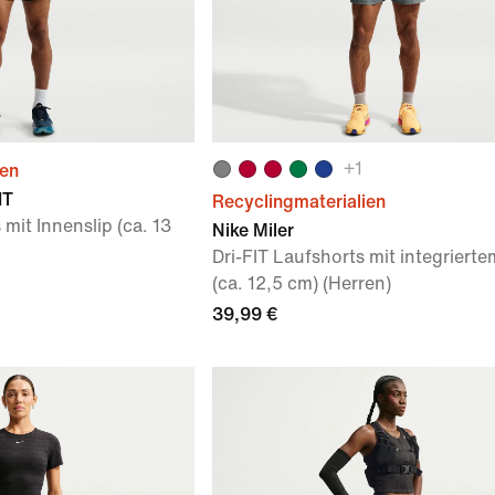
+
1
ien
IT
Recyclingmaterialien
mit Innenslip (ca. 13
Nike Miler
Dri-FIT Laufshorts mit integrierte
(ca. 12,5 cm) (Herren)
39,99 €