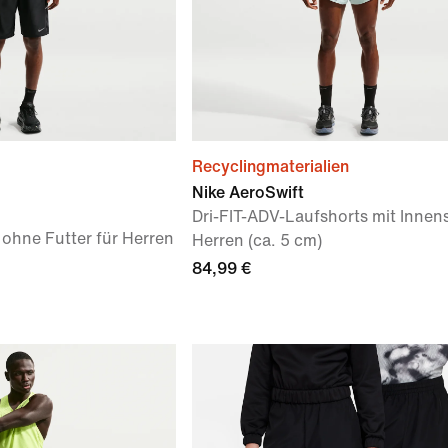
Recyclingmaterialien
Nike AeroSwift
Dri-FIT-ADV-Laufshorts mit Innens
 ohne Futter für Herren
Herren (ca. 5 cm)
84,99 €