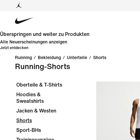
Überspringen und weiter zu Produkten
Alle Neuerscheinungen anzeigen
Jetzt entdecken
Running
/
Bekleidung
/
Unterteile
/
Shorts
Running-Shorts
Oberteile & T-Shirts
Hoodies &
Sweatshirts
Jacken & Westen
Shorts
Sport-BHs
Trainingsanzüge