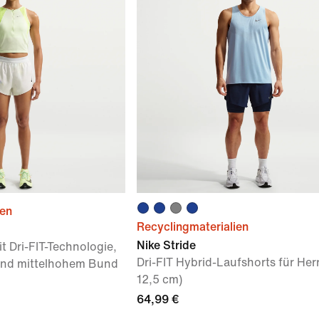
ien
Recyclingmaterialien
Nike Stride
t Dri-FIT-Technologie,
Dri-FIT Hybrid-Laufshorts für Her
 und mittelhohem Bund
12,5 cm)
64,99 €