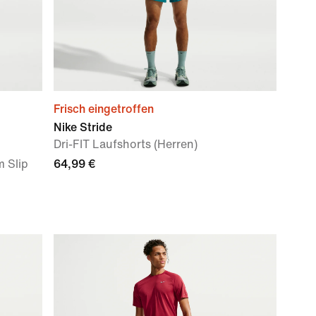
Frisch eingetroffen
Nike Stride
Dri-FIT Laufshorts (Herren)
m Slip
64,99 €