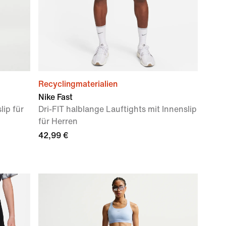
Recyclingmaterialien
Nike Fast
lip für
Dri-FIT halblange Lauftights mit Innenslip
für Herren
42,99 €