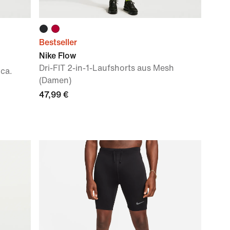
Bestseller
Nike Flow
Dri-FIT 2-in-1-Laufshorts aus Mesh
 ca.
(Damen)
47,99 €