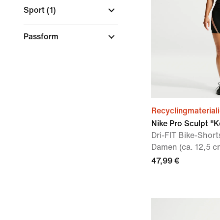
Sport
(1)
Passform
Recyclingmaterial
Nike Pro Sculpt "
Dri-FIT Bike-Shor
Damen (ca. 12,5 c
47,99 €