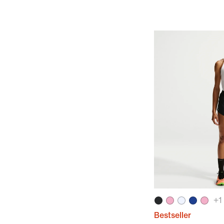
+
1
Bestseller