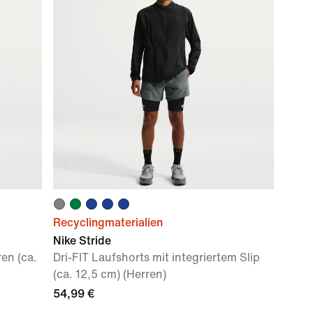
Recyclingmaterialien
Nike Stride
ren (ca.
Dri-FIT Laufshorts mit integriertem Slip
(ca. 12,5 cm) (Herren)
54,99 €