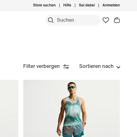
Store suchen
Hilfe
Sei dabei
Anmelden
Filter verbergen
Sortieren nach