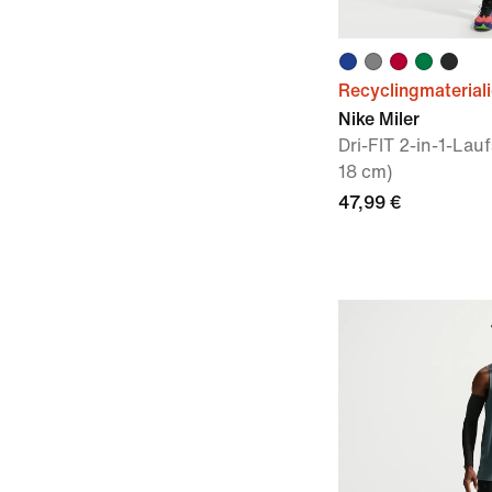
Recyclingmaterial
Nike Miler
Dri-FIT 2-in-1-Lauf
18 cm)
47,99 €