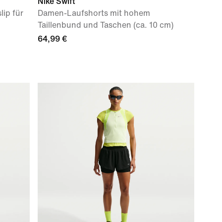
Nike Swift
lip für
Damen-Laufshorts mit hohem
Taillenbund und Taschen (ca. 10 cm)
64,99 €