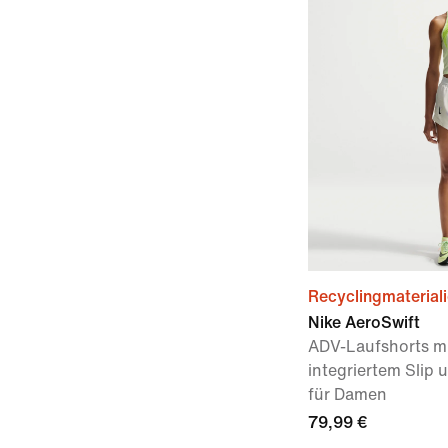
Recyclingmaterial
Nike AeroSwift
ADV-Laufshorts mi
integriertem Slip
für Damen
79,99 €