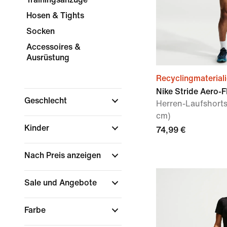
Hosen & Tights
Socken
Accessoires &
Ausrüstung
Recyclingmaterial
Nike Stride Aero-F
Geschlecht
Herren-Laufshorts 
cm)
Kinder
74,99 €
Nach Preis anzeigen
Sale und Angebote
Farbe