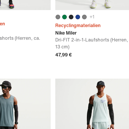
+
1
ien
Recyclingmaterialien
Nike Miler
shorts (Herren, ca.
Dri-FIT 2-in-1-Laufshorts (Herren,
13 cm)
47,99 €