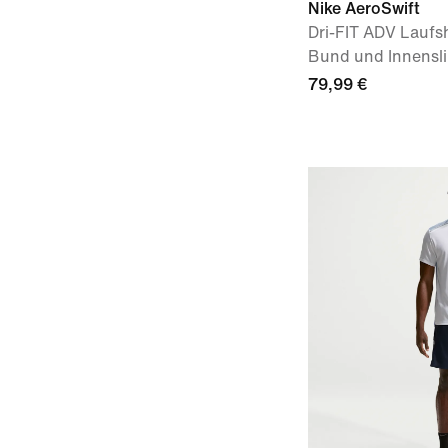
Nike AeroSwift
Dri-FIT ADV Laufs
Bund und Innensli
79,99 €