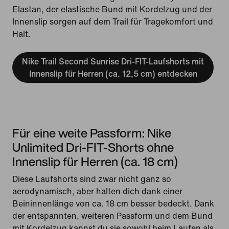
Elastan, der elastische Bund mit Kordelzug und der
Innenslip sorgen auf dem Trail für Tragekomfort und
Halt.
Nike Trail Second Sunrise Dri-FIT-Laufshorts mit
Innenslip für Herren (ca. 12,5 cm) entdecken
Für eine weite Passform: Nike
Unlimited Dri-FIT-Shorts ohne
Innenslip für Herren (ca. 18 cm)
Diese Laufshorts sind zwar nicht ganz so
aerodynamisch, aber halten dich dank einer
Beininnenlänge von ca. 18 cm besser bedeckt. Dank
der entspannten, weiteren Passform und dem Bund
mit Kordelzug kannst du sie sowohl beim Laufen als