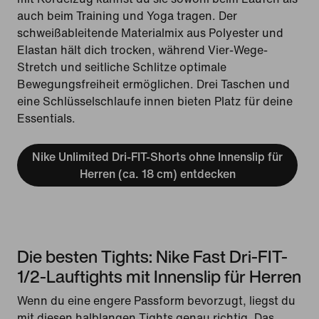
auch beim Training und Yoga tragen. Der
schweißableitende Materialmix aus Polyester und
Elastan hält dich trocken, während Vier-Wege-
Stretch und seitliche Schlitze optimale
Bewegungsfreiheit ermöglichen. Drei Taschen und
eine Schlüsselschlaufe innen bieten Platz für deine
Essentials.
Nike Unlimited Dri-FIT-Shorts ohne Innenslip für
Herren (ca. 18 cm) entdecken
Die besten Tights: Nike Fast Dri-FIT-
1/2-Lauftights mit Innenslip für Herren
Wenn du eine engere Passform bevorzugt, liegst du
mit diesen halblangen Tights genau richtig. Das