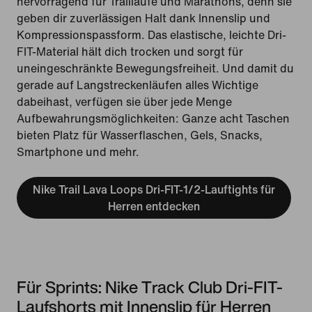
hervorragend für Trailläufe und Marathons, denn sie
geben dir zuverlässigen Halt dank Innenslip und
Kompressionspassform. Das elastische, leichte Dri-
FIT-Material hält dich trocken und sorgt für
uneingeschränkte Bewegungsfreiheit. Und damit du
gerade auf Langstreckenläufen alles Wichtige
dabeihast, verfügen sie über jede Menge
Aufbewahrungsmöglichkeiten: Ganze acht Taschen
bieten Platz für Wasserflaschen, Gels, Snacks,
Smartphone und mehr.
Nike Trail Lava Loops Dri-FIT-1/2-Lauftights für
Herren entdecken
Für Sprints: Nike Track Club Dri-FIT-
Laufshorts mit Innenslip für Herren