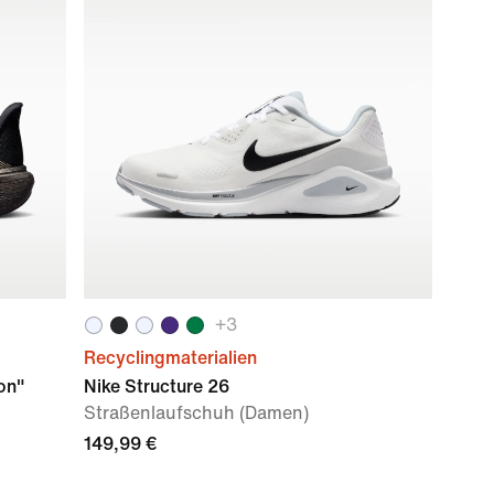
+
3
Recyclingmaterialien
on"
Nike Structure 26
Straßenlaufschuh (Damen)
149,99 €