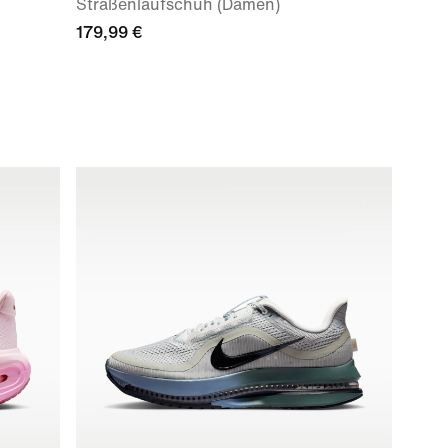
Straßenlaufschuh (Damen)
179,99 €