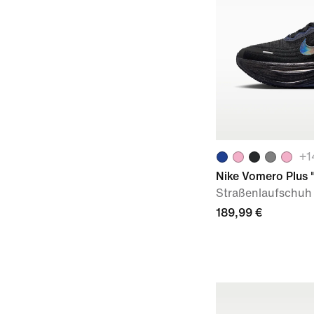
+
1
Nike Vomero Plus 
Straßenlaufschuh
189,99 €