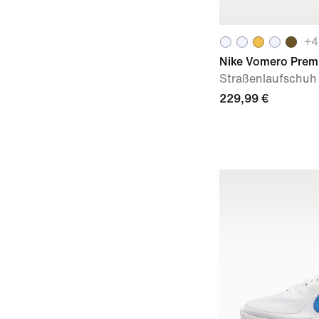
+
4
Nike Vomero Prem
Straßenlaufschuh 
229,99 €