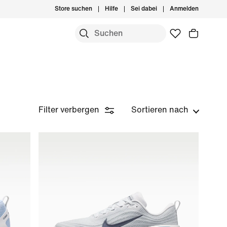
Store suchen
Hilfe
Sei dabei
Anmelden
Filter verbergen
Sortieren nach