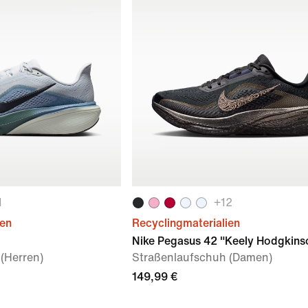
1
+
12
ien
Recyclingmaterialien
Nike Pegasus 42 "Keely Hodgkins
(Herren)
Straßenlaufschuh (Damen)
149,99 €