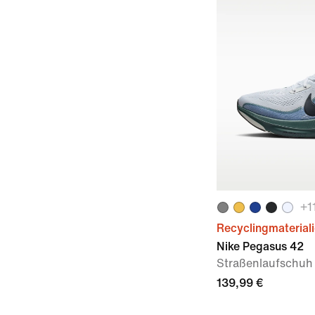
+
1
Recyclingmaterial
Nike Pegasus 42
Straßenlaufschuh 
139,99 €