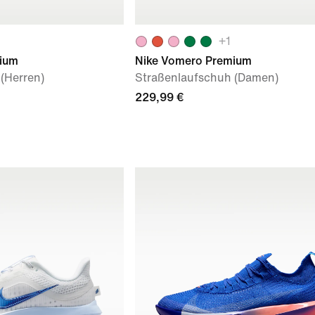
+
1
ium
Nike Vomero Premium
(Herren)
Straßenlaufschuh (Damen)
229,99 €