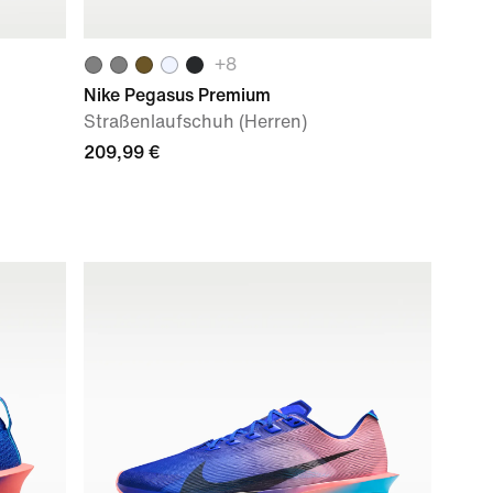
+
8
Nike Pegasus Premium
Straßenlaufschuh (Herren)
209,99 €