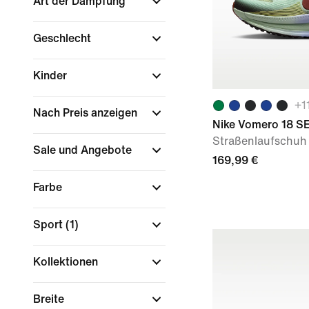
Art der Dämpfung
Geschlecht
Kinder
+
1
Nach Preis anzeigen
Nike Vomero 18 S
Straßenlaufschuh 
Sale und Angebote
169,99 €
Farbe
Sport
(1)
Kollektionen
Breite