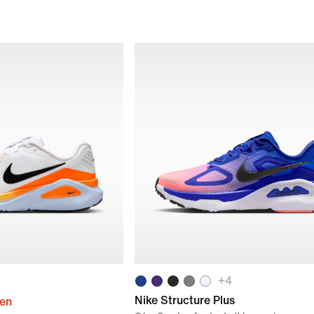
+
4
Nike Structure Plus
ien