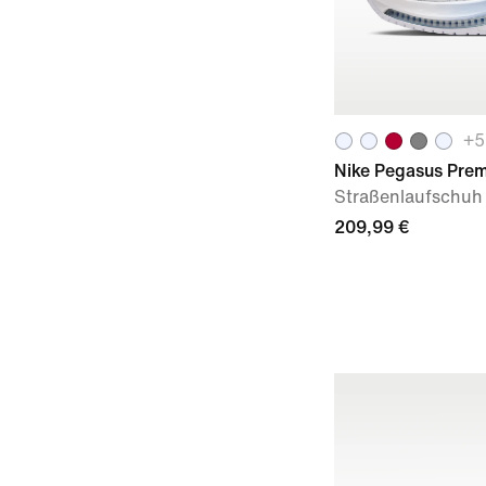
+
5
Nike Pegasus Pre
Straßenlaufschuh
209,99 €