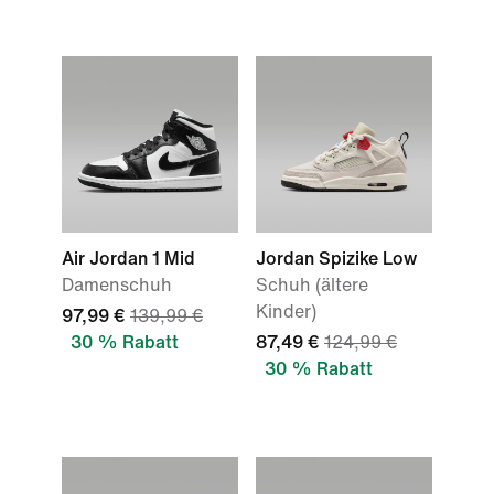
Air Jordan 1 Mid
Jordan Spizike Low
Damenschuh
Schuh (ältere
Kinder)
97,99 €
139,99 €
30 % Rabatt
87,49 €
124,99 €
30 % Rabatt