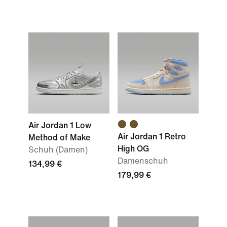
Air Jordan 1 Low
Air Jordan 1 Retro
Method of Make
High OG
Schuh (Damen)
Damenschuh
134,99 €
179,99 €