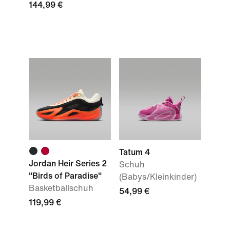
144,99 €
Tatum 4
Jordan Heir Series 2
Schuh
"Birds of Paradise"
(Babys/Kleinkinder)
Basketballschuh
54,99 €
119,99 €