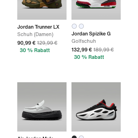
Jordan Trunner LX
Jordan Spizike G
Schuh (Damen)
Golfschuh
90,99 €
129,99 €
132,99 €
189,99 €
30 % Rabatt
30 % Rabatt