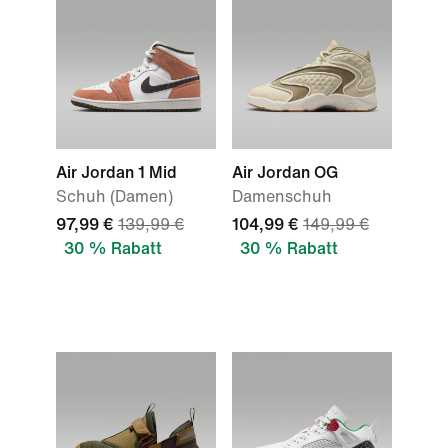
Air Jordan 1 Mid
Air Jordan OG
Schuh (Damen)
Damenschuh
97,99 €
139,99 €
104,99 €
149,99 €
30 % Rabatt
30 % Rabatt