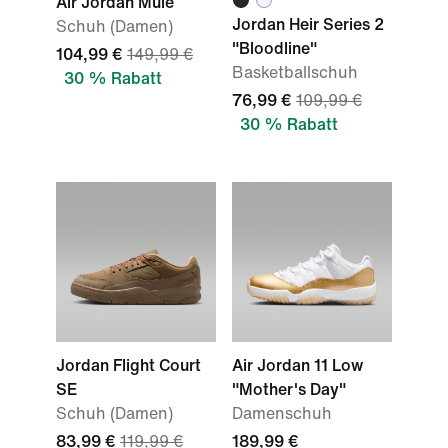
Air Jordan Mule
Jordan Heir Series 2
Schuh (Damen)
"Bloodline"
104,99 €
149,99 €
Basketballschuh
30 % Rabatt
76,99 €
109,99 €
30 % Rabatt
Jordan Flight Court
Air Jordan 11 Low
SE
"Mother's Day"
Schuh (Damen)
Damenschuh
83,99 €
119,99 €
189,99 €