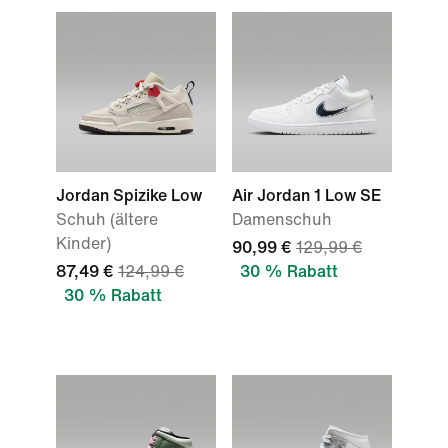
Jordan Spizike Low
Air Jordan 1 Low SE
Schuh (ältere
Damenschuh
Kinder)
90,99 €
129,99 €
87,49 €
124,99 €
30 % Rabatt
30 % Rabatt