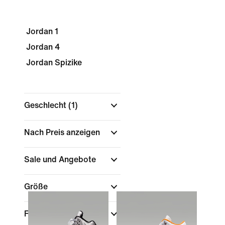
Jordan 1
Jordan 4
Jordan Spizike
Geschlecht
(1)
Nach Preis anzeigen
Sale und Angebote
Größe
Farbe