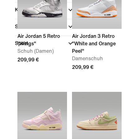
Kollektionen
Schuhhöhe
Air Jordan 5 Retro
Air Jordan 3 Retro
Sport
"Wings"
"White and Orange
Schuh (Damen)
Peel"
Damenschuh
209,99 €
209,99 €