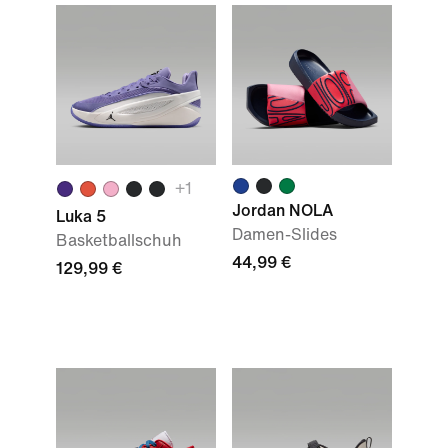
+1
Jordan NOLA
Luka 5
Damen-Slides
Basketballschuh
44,99 €
129,99 €