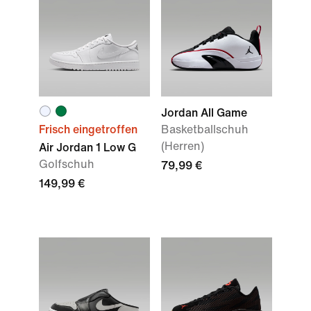
Jordan All Game
Frisch eingetroffen
Basketballschuh
(Herren)
Air Jordan 1 Low G
Golfschuh
79,99 €
149,99 €