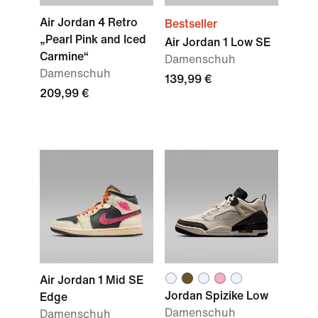
Air Jordan 4 Retro
Bestseller
„Pearl Pink and Iced
Air Jordan 1 Low SE
Carmine“
Damenschuh
Damenschuh
139,99 €
209,99 €
Air Jordan 1 Mid SE
Jordan Spizike Low
Edge
Damenschuh
Damenschuh