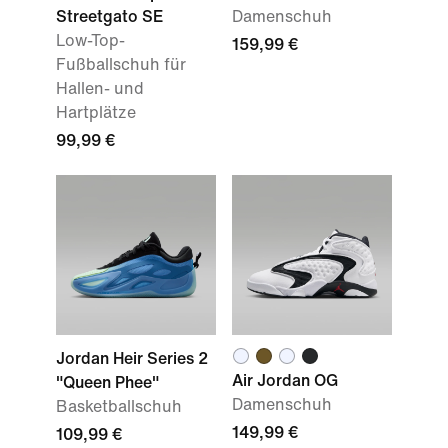
Streetgato SE
Damenschuh
Low-Top-
159,99 €
Fußballschuh für
Hallen- und
Hartplätze
99,99 €
Jordan Heir Series 2
Air Jordan OG
"Queen Phee"
Damenschuh
Basketballschuh
149,99 €
109,99 €