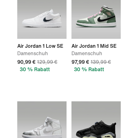
Air Jordan 1 Low SE
Air Jordan 1 Mid SE
Damenschuh
Damenschuh
90,99 €
129,99 €
97,99 €
139,99 €
30 % Rabatt
30 % Rabatt