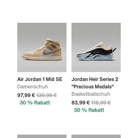
Air Jordan 1 Mid SE
Jordan Heir Series 2
Damenschuh
"Precious Medals"
Basketballschuh
97,99 €
139,99 €
30 % Rabatt
83,99 €
119,99 €
30 % Rabatt