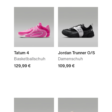
Tatum 4
Jordan Trunner O/S
Basketballschuh
Damenschuh
129,99 €
109,99 €