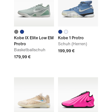
Kobe IX Elite Low EM
Kobe 1 Protro
Protro
Schuh (Herren)
Basketballschuh
199,99 €
179,99 €