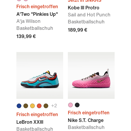
Jetzt in SNKRS
Frisch eingetroffen
Kobe III Protro
A'Two "Pinkies Up"
Sail and Hot Punch
A'ja Wilson
Basketballschuh
Basketballschuh
189,99 €
139,99 €
+
2
Frisch eingetroffen
Frisch eingetroffen
Nike S.T. Charge
LeBron XXIII
Basketballschuh
Basketballschuh