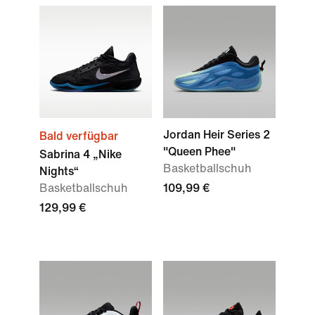
Jordan Heir Series 2
Bald verfügbar
"Queen Phee"
Sabrina 4 „Nike
Basketballschuh
Nights“
Basketballschuh
109,99 €
129,99 €