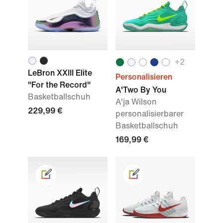
+2
LeBron XXIII Elite
Personalisieren
"For the Record"
A'Two By You
Basketballschuh
A'ja Wilson
229,99 €
personalisierbarer
Basketballschuh
169,99 €