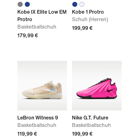
Kobe IX Elite Low EM
Kobe 1 Protro
Protro
Schuh (Herren)
Basketballschuh
199,99 €
179,99 €
LeBron Witness 9
Nike G.T. Future
Basketballschuh
Basketballschuh
119,99 €
199,99 €