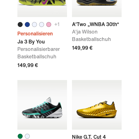
+1
A'Two „WNBA 30th“
A'ja Wilson
Personalisieren
Basketballschuh
Ja 3 By You
149,99 €
Personalisierbarer
Basketballschuh
149,99 €
Nike G.T. Cut 4