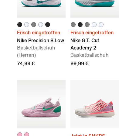
Frisch eingetroffen
Frisch eingetroffen
Nike Precision 8 Low
Nike G.T. Cut
Basketballschuh
Academy 2
(Herren)
Basketballschuh
74,99 €
99,99 €