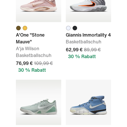
A'One "Stone
Giannis Immortality 4
Mauve"
Basketballschuh
A'ja Wilson
62,99 €
89,99 €
Basketballschuh
30 % Rabatt
76,99 €
109,99 €
30 % Rabatt