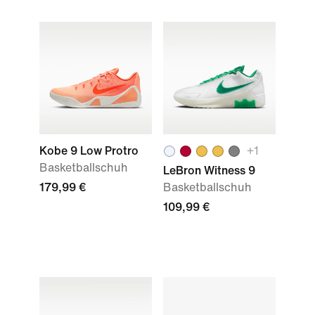
Kobe 9 Low Protro
+
1
Basketballschuh
LeBron Witness 9
179,99 €
Basketballschuh
109,99 €