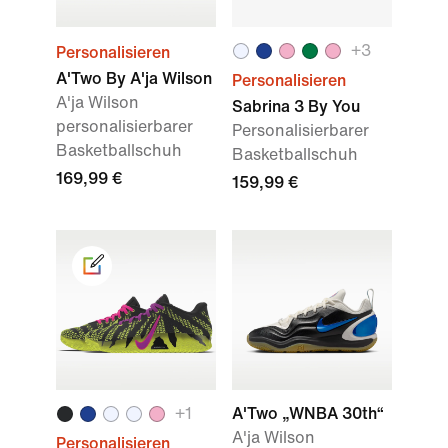
+3
Personalisieren
A'Two By A'ja Wilson
Personalisieren
A'ja Wilson
Sabrina 3 By You
personalisierbarer
Personalisierbarer
Basketballschuh
Basketballschuh
169,99 €
159,99 €
+1
A'Two „WNBA 30th“
A'ja Wilson
Personalisieren