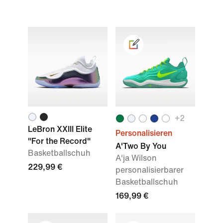
+2
LeBron XXIII Elite
Personalisieren
"For the Record"
A'Two By You
Basketballschuh
A'ja Wilson
229,99 €
personalisierbarer
Basketballschuh
169,99 €