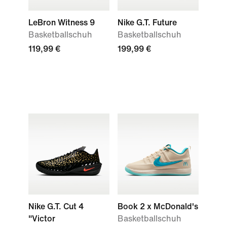
LeBron Witness 9
Nike G.T. Future
Basketballschuh
Basketballschuh
119,99 €
199,99 €
Nike G.T. Cut 4
Book 2 x McDonald's
"Victor
Basketballschuh