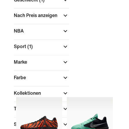
Nach Preis anzeigen
NBA
Sport
(1)
Marke
Farbe
Kollektionen
Technologie
Sale und Angebote