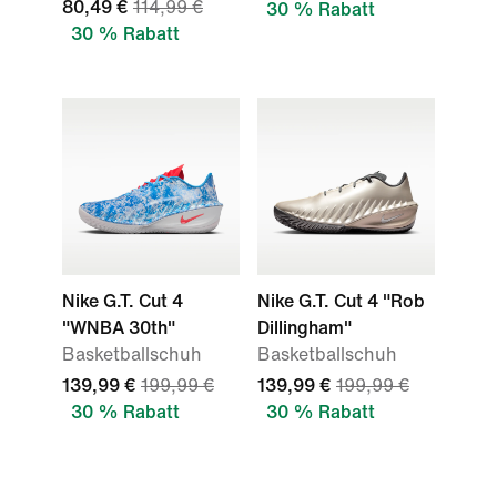
80,49 €
114,99 €
30 % Rabatt
30 % Rabatt
Nike G.T. Cut 4
Nike G.T. Cut 4 "Rob
"WNBA 30th"
Dillingham"
Basketballschuh
Basketballschuh
139,99 €
199,99 €
139,99 €
199,99 €
30 % Rabatt
30 % Rabatt