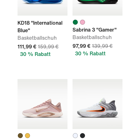
KD18 "International
Sabrina 3 "Gamer"
Blue"
Basketballschuh
Basketballschuh
97,99 €
139,99 €
111,99 €
159,99 €
30 % Rabatt
30 % Rabatt