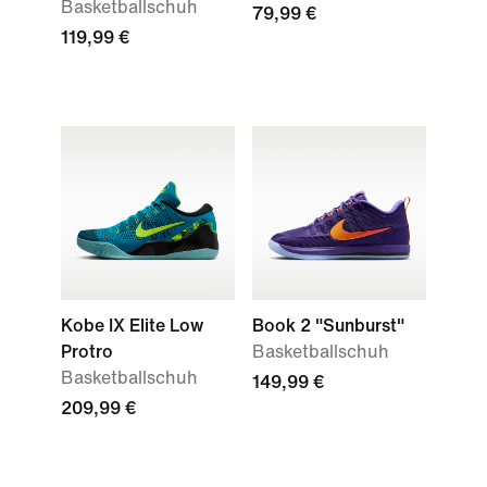
Basketballschuh
79,99 €
119,99 €
Kobe IX Elite Low
Book 2 "Sunburst"
Protro
Basketballschuh
Basketballschuh
149,99 €
209,99 €