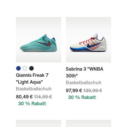
Sabrina 3 "WNBA
Giannis Freak 7
30th"
"Light Aqua"
Basketballschuh
Basketballschuh
97,99 €
139,99 €
80,49 €
114,99 €
30 % Rabatt
30 % Rabatt