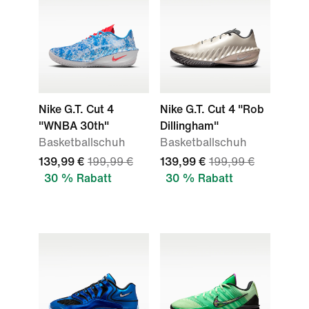
Nike G.T. Cut 4
Nike G.T. Cut 4 "Rob
"WNBA 30th"
Dillingham"
Basketballschuh
Basketballschuh
139,99 €
199,99 €
139,99 €
199,99 €
30 % Rabatt
30 % Rabatt