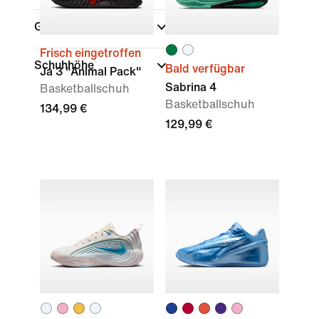
Größe
Frisch eingetroffen
Schuhhöhe
Bald verfügbar
Ja 3 "Animal Pack"
Sabrina 4
Basketballschuh
Basketballschuh
134,99 €
129,99 €