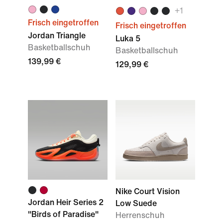
+
1
Frisch eingetroffen
Frisch eingetroffen
Jordan Triangle
Luka 5
Basketballschuh
Basketballschuh
139,99 €
129,99 €
Nike Court Vision
Jordan Heir Series 2
Low Suede
"Birds of Paradise"
Herrenschuh