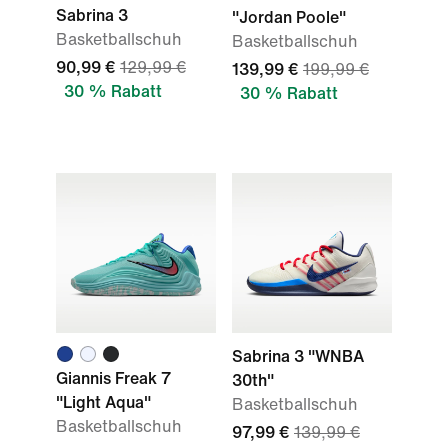
Sabrina 3
"Jordan Poole"
Basketballschuh
Basketballschuh
90,99 €
129,99 €
139,99 €
199,99 €
30 % Rabatt
30 % Rabatt
Sabrina 3 "WNBA
Giannis Freak 7
30th"
"Light Aqua"
Basketballschuh
Basketballschuh
97,99 €
139,99 €