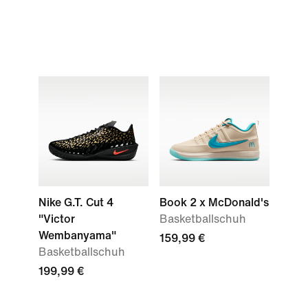
Nike G.T. Cut 4
Book 2 x McDonald's
"Victor
Basketballschuh
Wembanyama"
159,99 €
Basketballschuh
199,99 €