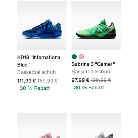
KD18 "International
Sabrina 3 "Gamer"
Blue"
Basketballschuh
Basketballschuh
97,99 €
139,99 €
111,99 €
159,99 €
30 % Rabatt
30 % Rabatt