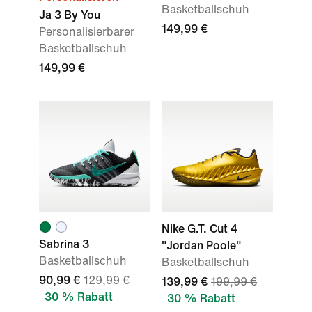
Basketballschuh
Ja 3 By You
149,99 €
Personalisierbarer
Basketballschuh
149,99 €
Nike G.T. Cut 4
Sabrina 3
"Jordan Poole"
Basketballschuh
Basketballschuh
90,99 €
129,99 €
139,99 €
199,99 €
30 % Rabatt
30 % Rabatt