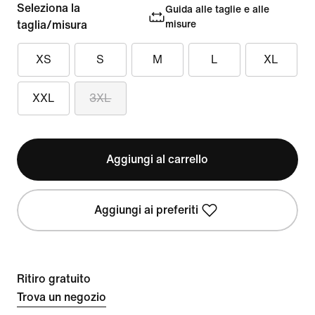
Seleziona la
Guida alle taglie e alle
taglia/misura
misure
XS
S
M
L
XL
XXL
3XL
Aggiungi al carrello
Aggiungi ai preferiti
Ritiro gratuito
Trova un negozio