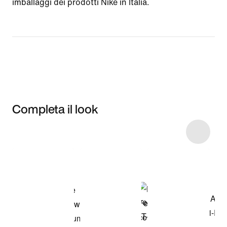
imballaggi dei prodotti Nike in Italia.
Completa il look
Item 3 of 6