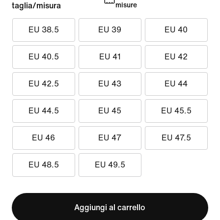
taglia/misura
misure
EU 38.5
EU 39
EU 40
EU 40.5
EU 41
EU 42
EU 42.5
EU 43
EU 44
EU 44.5
EU 45
EU 45.5
EU 46
EU 47
EU 47.5
EU 48.5
EU 49.5
Aggiungi al carrello