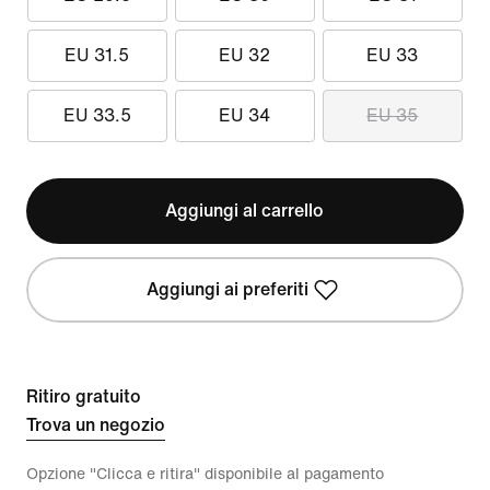
EU 31.5
EU 32
EU 33
EU 33.5
EU 34
EU 35
Aggiungi al carrello
Aggiungi ai preferiti
Ritiro gratuito
Trova un negozio
Opzione "Clicca e ritira" disponibile al pagamento