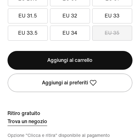
EU 31.5
EU 32
EU 33
EU 33.5
EU 34
EU 35
Aggiungi al carrello
Aggiungi ai preferiti
Ritiro gratuito
Trova un negozio
Opzione "Clicca e ritira" disponibile al pagamento