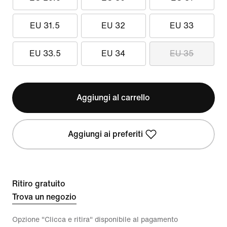
EU 31.5
EU 32
EU 33
EU 33.5
EU 34
EU 35
Aggiungi al carrello
Aggiungi ai preferiti
Ritiro gratuito
Trova un negozio
Opzione "Clicca e ritira" disponibile al pagamento