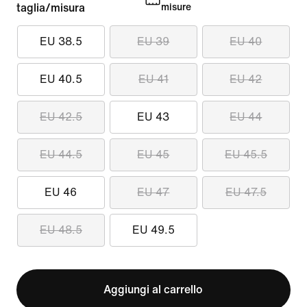
taglia/misura
misure
EU 38.5
EU 39
EU 40
EU 40.5
EU 41
EU 42
EU 42.5
EU 43
EU 44
EU 44.5
EU 45
EU 45.5
EU 46
EU 47
EU 47.5
EU 48.5
EU 49.5
Aggiungi al carrello