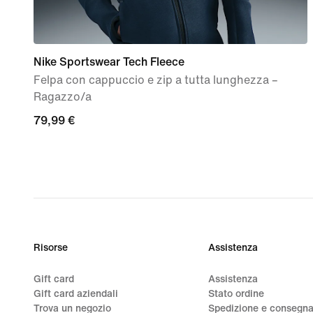
Nike Sportswear Tech Fleece
Felpa con cappuccio e zip a tutta lunghezza –
Ragazzo/a
79,99
79,99 €
€
Risorse
Assistenza
Gift card
Assistenza
Gift card aziendali
Stato ordine
Trova un negozio
Spedizione e consegn