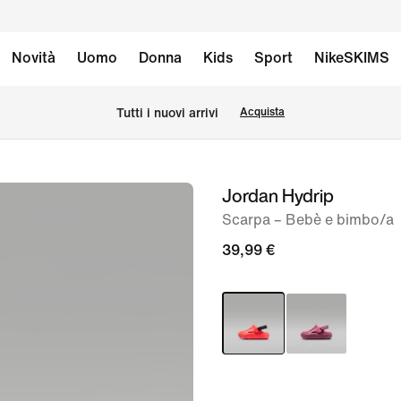
Novità
Uomo
Donna
Kids
Sport
NikeSKIMS
Tutti i nuovi arrivi
Acquista
Jordan Hydrip
immagine
1
Scarpa – Bebè e bimbo/a
di
39,99 €
7