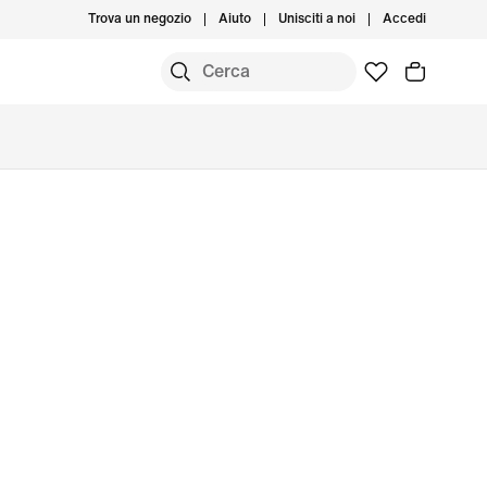
Trova un negozio
Aiuto
Unisciti a noi
Accedi