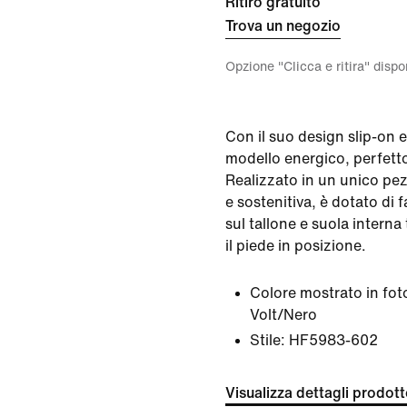
Ritiro gratuito
Trova un negozio
Opzione "Clicca e ritira" disp
Con il suo design slip-on 
modello energico, perfetto
Realizzato in un unico pe
e sostenitiva, è dotato di 
sul tallone e suola interna
il piede in posizione.
Colore mostrato in fot
Volt/Nero
Stile:
HF5983-602
Visualizza dettagli prodot