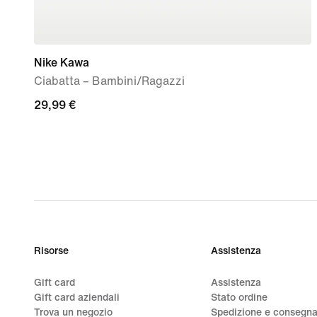
Nike Kawa
Ciabatta – Bambini/Ragazzi
29,99
29,99 €
€
Risorse
Assistenza
Gift card
Assistenza
Gift card aziendali
Stato ordine
Trova un negozio
Spedizione e consegn