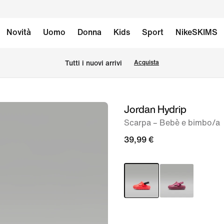
Novità
Uomo
Donna
Kids
Sport
NikeSKIMS
Tutti i nuovi arrivi
Acquista
Jordan Hydrip
immagine
1
Scarpa – Bebè e bimbo/a
di
39,99 €
7