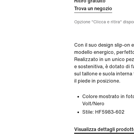
Ritiro gratuito
Trova un negozio
Opzione "Clicca e ritira" disp
Con il suo design slip-on 
modello energico, perfetto
Realizzato in un unico pe
e sostenitiva, è dotato di 
sul tallone e suola interna
il piede in posizione.
Colore mostrato in fot
Volt/Nero
Stile:
HF5983-602
Visualizza dettagli prodot