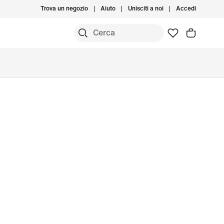
Trova un negozio
Aiuto
Unisciti a noi
Accedi