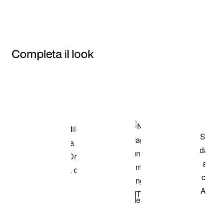
Completa il look
Item 3 of 3