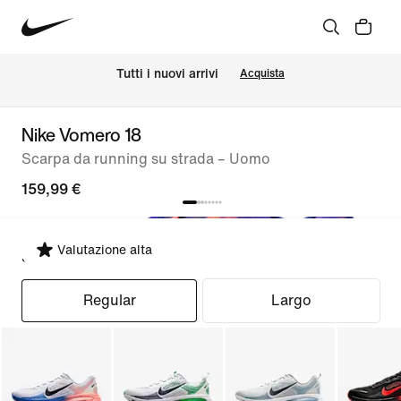
Tutti i nuovi arrivi
Acquista
Nike Vomero 18
Scarpa da running su strada – Uomo
159,99 €
Valutazione alta
Seleziona fit
Regular
Largo