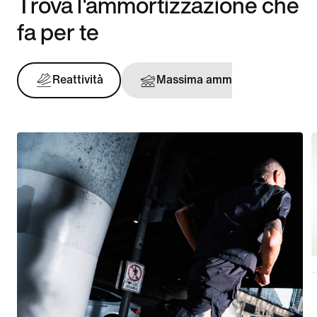
Trova l'ammortizzazione che
fa per te
Reattività
Massima ammortizzazione