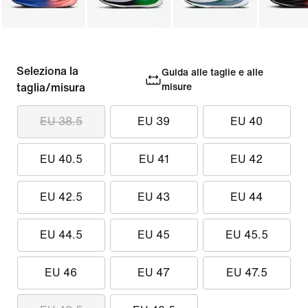
Seleziona la
Guida alle taglie e alle
taglia/misura
misure
EU 38.5
EU 39
EU 40
EU 40.5
EU 41
EU 42
EU 42.5
EU 43
EU 44
EU 44.5
EU 45
EU 45.5
EU 46
EU 47
EU 47.5