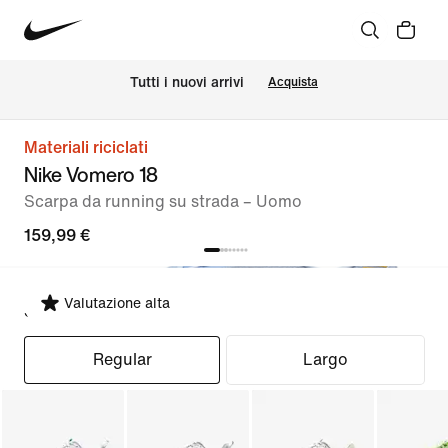
Tutti i nuovi arrivi
Acquista
Materiali riciclati
Nike Vomero 18
Scarpa da running su strada – Uomo
159,99 €
Valutazione alta
Seleziona fit
Regular
Largo