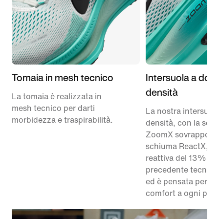
Tomaia in mesh tecnico
Intersuola a dop
densità
La tomaia è realizzata in
mesh tecnico per darti
La nostra intersuol
morbidezza e traspirabilità.
densità, con la sch
ZoomX sovrapposta
schiuma ReactX, è 
reattiva del 13% ris
precedente tecnolo
ed è pensata per re
comfort a ogni pas