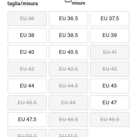
taglia/misura
misure
EU 36
EU 36.5
EU 37.5
EU 38
EU 38.5
EU 39
EU 40
EU 40.5
EU 41
EU 42
EU 42.5
EU 43
EU 44
EU 44.5
EU 45
EU 45.5
EU 46
EU 47
EU 47.5
EU 48.5
EU 49.5
EU 50.5
EU 51.5