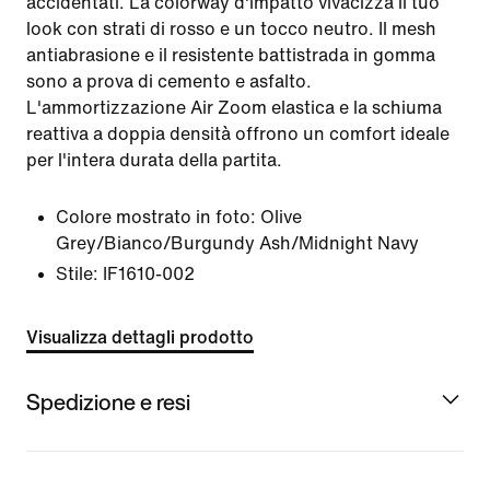
accidentati. La colorway d'impatto vivacizza il tuo
look con strati di rosso e un tocco neutro. Il mesh
antiabrasione e il resistente battistrada in gomma
sono a prova di cemento e asfalto.
L'ammortizzazione Air Zoom elastica e la schiuma
reattiva a doppia densità offrono un comfort ideale
per l'intera durata della partita.
Colore mostrato in foto:
Olive
Grey/Bianco/Burgundy Ash/Midnight Navy
Stile:
IF1610-002
Visualizza dettagli prodotto
Spedizione e resi