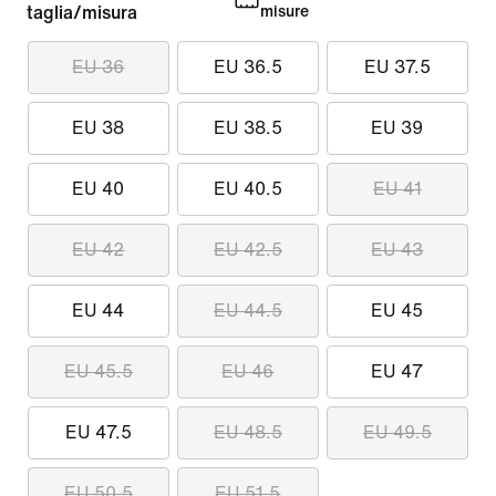
taglia/misura
misure
EU 36
EU 36.5
EU 37.5
EU 38
EU 38.5
EU 39
EU 40
EU 40.5
EU 41
EU 42
EU 42.5
EU 43
EU 44
EU 44.5
EU 45
EU 45.5
EU 46
EU 47
EU 47.5
EU 48.5
EU 49.5
EU 50.5
EU 51.5