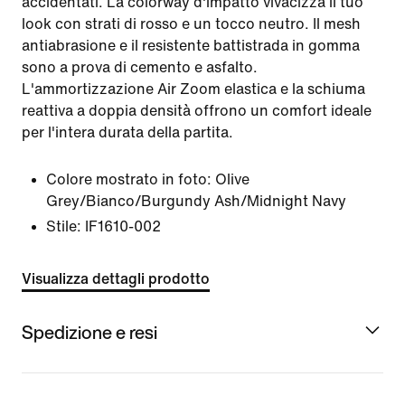
accidentati. La colorway d'impatto vivacizza il tuo
look con strati di rosso e un tocco neutro. Il mesh
antiabrasione e il resistente battistrada in gomma
sono a prova di cemento e asfalto.
L'ammortizzazione Air Zoom elastica e la schiuma
reattiva a doppia densità offrono un comfort ideale
per l'intera durata della partita.
Colore mostrato in foto:
Olive
Grey/Bianco/Burgundy Ash/Midnight Navy
Stile:
IF1610-002
Visualizza dettagli prodotto
Spedizione e resi