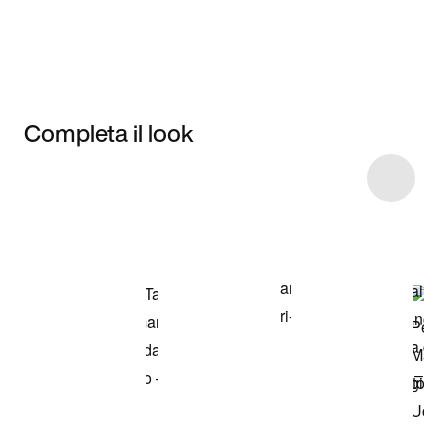
Completa il look
Item 3 of 6