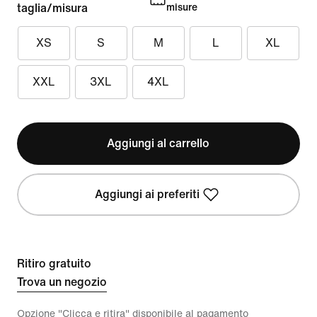
taglia/misura
misure
XS
S
M
L
XL
XXL
3XL
4XL
Aggiungi al carrello
Aggiungi ai preferiti
Ritiro gratuito
Trova un negozio
Opzione "Clicca e ritira" disponibile al pagamento