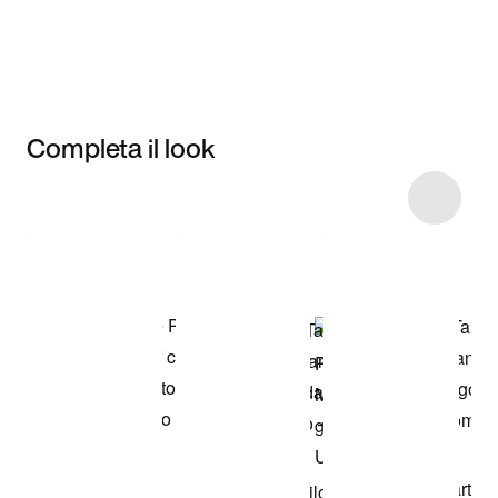
Completa il look
Item 3 of 8