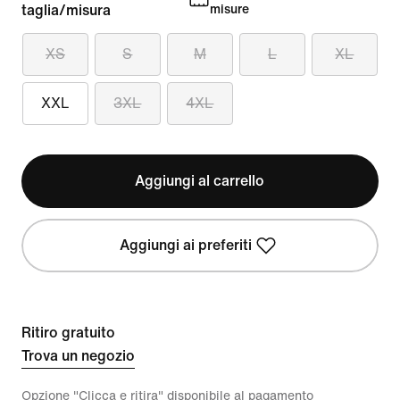
taglia/misura
misure
XS
S
M
L
XL
XXL
3XL
4XL
Aggiungi al carrello
Aggiungi ai preferiti
Ritiro gratuito
Trova un negozio
Opzione "Clicca e ritira" disponibile al pagamento