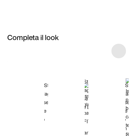
Completa il look
Item 3 of 13