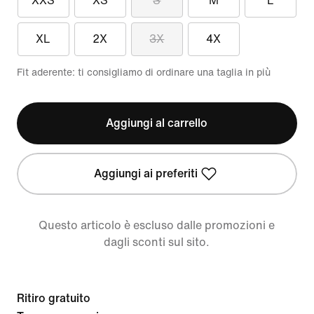
XXS
XS
S
M
L
XL
2X
3X
4X
Fit aderente: ti consigliamo di ordinare una taglia in più
Aggiungi al carrello
Aggiungi ai preferiti
Questo articolo è escluso dalle promozioni e
dagli sconti sul sito.
Ritiro gratuito