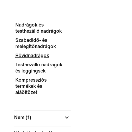
Nadrágok és
testhezálló nadrágok
Szabadidő- és
melegítőnadrágok
Rövidnadrágok
Testhezálló nadrágok
és leggingsek
Kompressziós
termékek és
aláöltözet
Nem
(1)