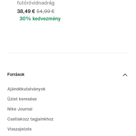
futórövidnadrág
38,49 €
54,99 €
30% kedvezmény
Források
Ajándékutalványok
Üzlet keresése
Nike Journal
Csatlakozz tagjainkhoz
Visszajelzés