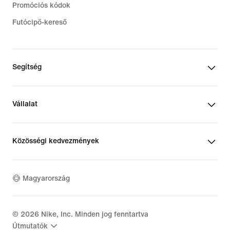
Promóciós kódok
Futócipő-kereső
Segítség
Vállalat
Közösségi kedvezmények
Magyarország
©
2026
Nike, Inc. Minden jog fenntartva
Útmutatók