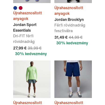
Újrahasznosított
Újrahasznosított
anyagok
anyagok
Jordan Brooklyn
Jordan Sport
Férfi rövidnadrág
Essentials
fesztiválra
Dri-FIT férfi
31,49 €
44,99 €
rövidnadrág
30% kedvezmény
27,99 €
39,99 €
30% kedvezmény
Újrahasznosított
Újrahasznosított