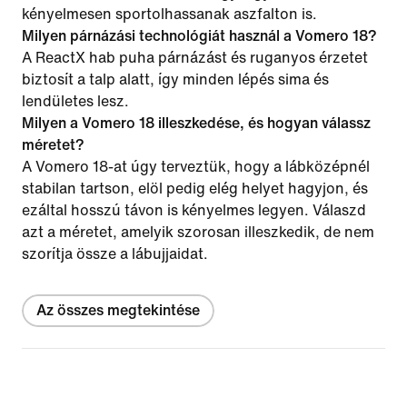
kényelmesen sportolhassanak aszfalton is.
Milyen párnázási technológiát használ a Vomero 18?
A ReactX hab puha párnázást és ruganyos érzetet
biztosít a talp alatt, így minden lépés sima és
lendületes lesz.
Milyen a Vomero 18 illeszkedése, és hogyan válassz
méretet?
A Vomero 18-at úgy terveztük, hogy a lábközépnél
stabilan tartson, elöl pedig elég helyet hagyjon, és
ezáltal hosszú távon is kényelmes legyen. Válaszd
azt a méretet, amelyik szorosan illeszkedik, de nem
szorítja össze a lábujjaidat.
Az összes megtekintése