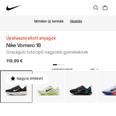
Minden új termék
Vásárlás
Újrahasznosított anyagok
Nike Vomero 18
Országúti futócipő nagyobb gyerekeknek
119,99 €
Nagyra értékelt