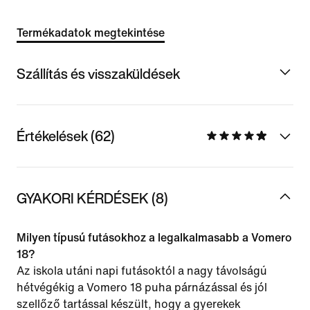
Termékadatok megtekintése
Szállítás és visszaküldések
Értékelések (62)
GYAKORI KÉRDÉSEK (8)
Milyen típusú futásokhoz a legalkalmasabb a Vomero
18?
Az iskola utáni napi futásoktól a nagy távolságú
hétvégékig a Vomero 18 puha párnázással és jól
szellőző tartással készült, hogy a gyerekek