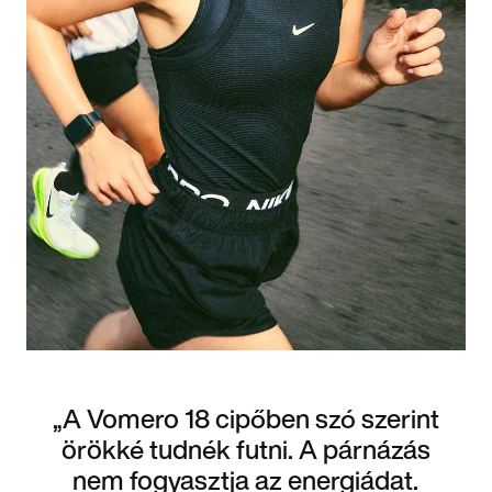
„A Vomero 18 cipőben szó szerint
örökké tudnék futni. A párnázás
nem fogyasztja az energiádat.