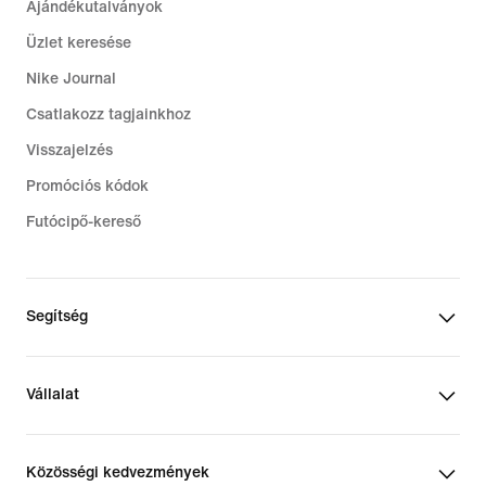
Ajándékutalványok
Üzlet keresése
Nike Journal
Csatlakozz tagjainkhoz
Visszajelzés
Promóciós kódok
Futócipő-kereső
Segítség
Vállalat
Közösségi kedvezmények