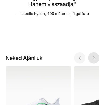
Hanem visszaadja.”
— Isabelle Kyson; 400 méteres, ifi gátfutó
Neked Ajánljuk