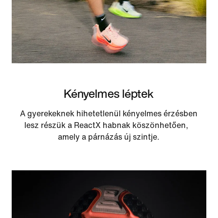
Kényelmes léptek
A gyerekeknek hihetetlenül kényelmes érzésben
lesz részük a ReactX habnak köszönhetően,
amely a párnázás új szintje.