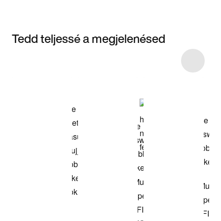
Tedd teljessé a megjelenésed
Item 3 of 39