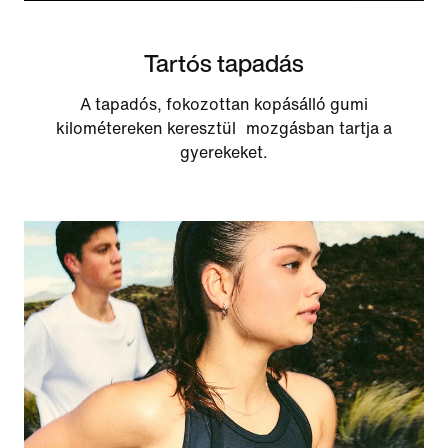
Tartós tapadás
A tapadós, fokozottan kopásálló gumi
kilométereken keresztül mozgásban tartja a
gyerekeket.