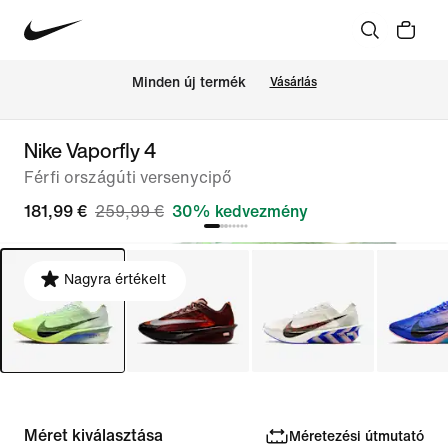
Minden új termék
Vásárlás
Nike Vaporfly 4
Férfi országúti versenycipő
181,99 €
259,99 €
30% kedvezmény
Nagyra értékelt
Méret kiválasztása
Méretezési útmutató