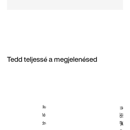
Tedd teljessé a megjelenésed
Item 3 of 3