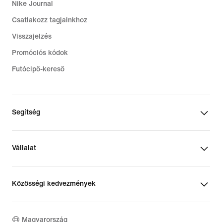
Nike Journal
Csatlakozz tagjainkhoz
Visszajelzés
Promóciós kódok
Futócipő-kereső
Segítség
Vállalat
Közösségi kedvezmények
Magyarország