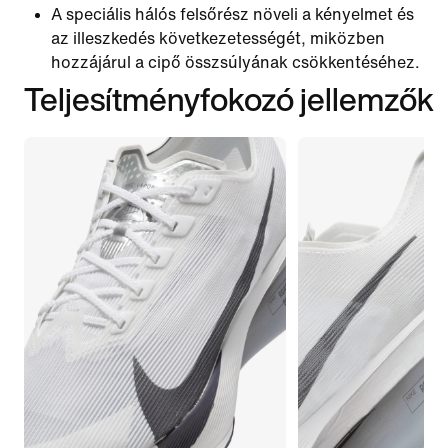
A speciális hálós felsőrész növeli a kényelmet és
az illeszkedés következetességét, miközben
hozzájárul a cipő összsúlyának csökkentéséhez.
Teljesítményfokozó jellemzők