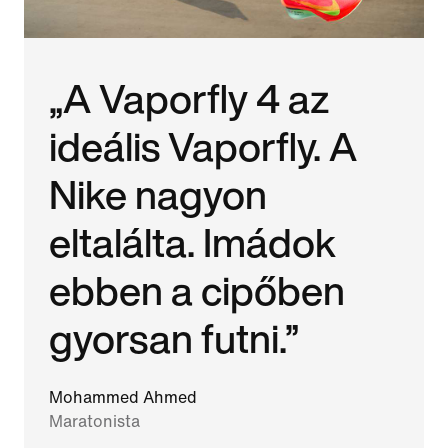
„A Vaporfly 4 az
ideális Vaporfly. A
Nike nagyon
eltalálta. Imádok
ebben a cipőben
gyorsan futni.”
Mohammed Ahmed
Maratonista