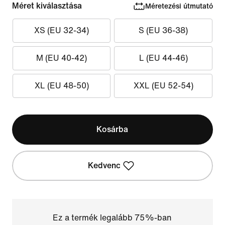
Méret kiválasztása
Méretezési útmutató
XS (EU 32-34)
S (EU 36-38)
M (EU 40-42)
L (EU 44-46)
XL (EU 48-50)
XXL (EU 52-54)
Kosárba
Kedvenc
Ez a termék legalább 75%-ban