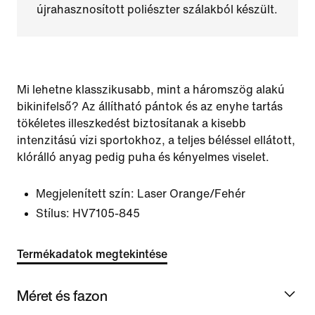
újrahasznosított poliészter szálakból készült.
Mi lehetne klasszikusabb, mint a háromszög alakú
bikinifelső? Az állítható pántok és az enyhe tartás
tökéletes illeszkedést biztosítanak a kisebb
intenzitású vízi sportokhoz, a teljes béléssel ellátott,
klórálló anyag pedig puha és kényelmes viselet.
Megjelenített szín:
Laser Orange/Fehér
Stílus:
HV7105-845
Termékadatok megtekintése
Méret és fazon