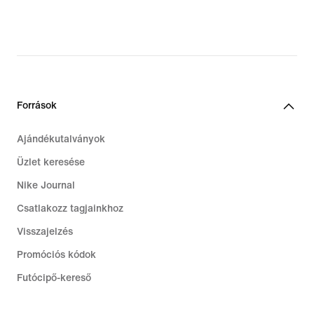
Források
Ajándékutalványok
Üzlet keresése
Nike Journal
Csatlakozz tagjainkhoz
Visszajelzés
Promóciós kódok
Futócipő-kereső