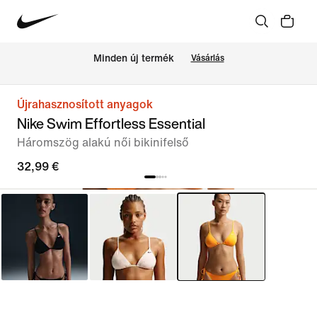
Minden új termék
Vásárlás
Újrahasznosított anyagok
Nike Swim Effortless Essential
Háromszög alakú női bikinifelső
32,99 €