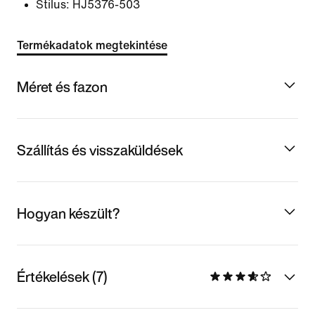
Stílus:
HJ5376-503
Termékadatok megtekintése
Méret és fazon
Szállítás és visszaküldések
Hogyan készült?
Értékelések (7)