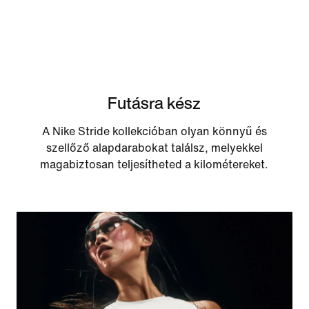
Futásra kész
A Nike Stride kollekcióban olyan könnyű és
szellőző alapdarabokat találsz, melyekkel
magabiztosan teljesítheted a kilométereket.