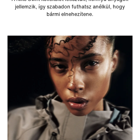
jellemzik, így szabadon futhatsz anélkül, hogy
bármi elnehezítene.