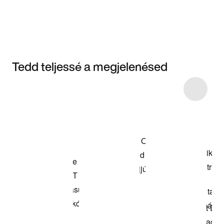
Tedd teljessé a megjelenésed
Item 3 of 4