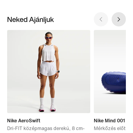
Neked Ajánljuk
Nike AeroSwift
Nike Mind 001
Dri-FIT középmagas derekú, 8 cm-
Mérkőzés előtti 