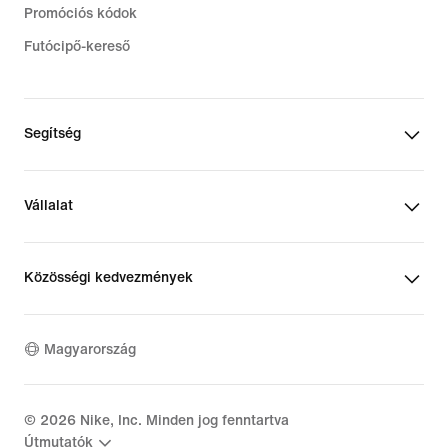
Promóciós kódok
Futócipő-kereső
Segítség
Vállalat
Közösségi kedvezmények
Magyarország
©
2026
Nike, Inc. Minden jog fenntartva
Útmutatók