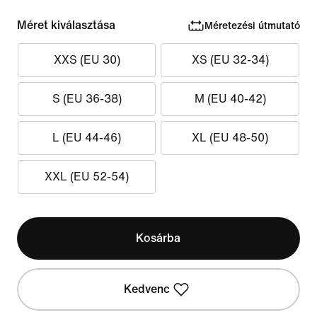
Méret kiválasztása
Méretezési útmutató
XXS (EU 30)
XS (EU 32-34)
S (EU 36-38)
M (EU 40-42)
L (EU 44-46)
XL (EU 48-50)
XXL (EU 52-54)
Kosárba
Kedvenc