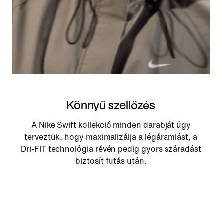
Könnyű szellőzés
A Nike Swift kollekció minden darabját úgy
terveztük, hogy maximalizálja a légáramlást, a
Dri-FIT technológia révén pedig gyors száradást
biztosít futás után.