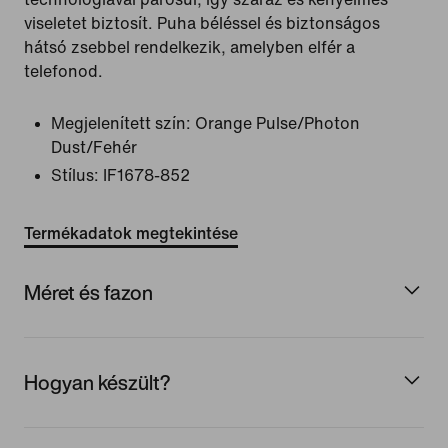
viseletet biztosít. Puha béléssel és biztonságos
hátsó zsebbel rendelkezik, amelyben elfér a
telefonod.
Megjelenített szín:
Orange Pulse/Photon
Dust/Fehér
Stílus:
IF1678-852
Termékadatok megtekintése
Méret és fazon
Hogyan készült?