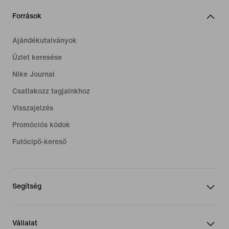
Források
Ajándékutalványok
Üzlet keresése
Nike Journal
Csatlakozz tagjainkhoz
Visszajelzés
Promóciós kódok
Futócipő-kereső
Segítség
Vállalat