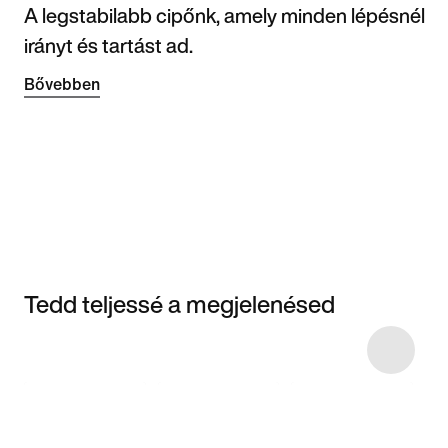
A legstabilabb cipőnk, amely minden lépésnél
irányt és tartást ad.
Bővebben
Tedd teljessé a megjelenésed
Item 3 of 9