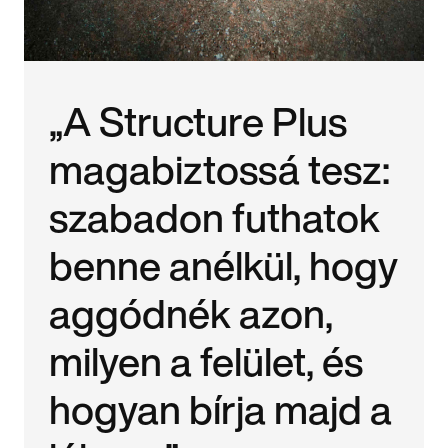
„A Structure Plus
magabiztossá tesz:
szabadon futhatok
benne anélkül, hogy
aggódnék azon,
milyen a felület, és
hogyan bírja majd a