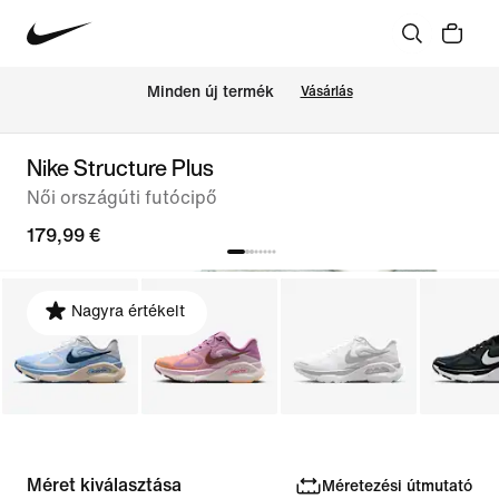
Minden új termék
Vásárlás
Nike Structure Plus
Női országúti futócipő
179,99 €
Nagyra értékelt
Méret kiválasztása
Méretezési útmutató