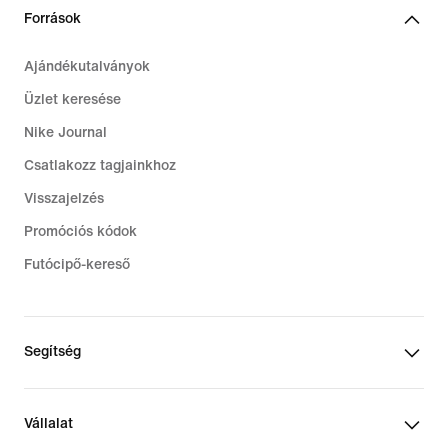
Források
Ajándékutalványok
Üzlet keresése
Nike Journal
Csatlakozz tagjainkhoz
Visszajelzés
Promóciós kódok
Futócipő-kereső
Segítség
Vállalat