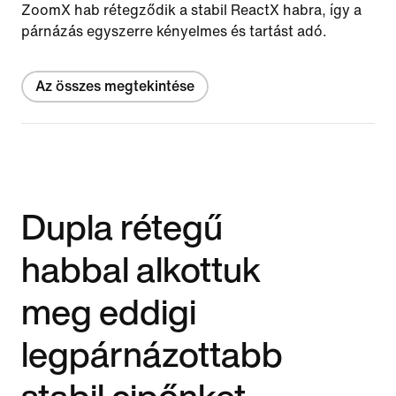
ZoomX hab rétegződik a stabil ReactX habra, így a
párnázás egyszerre kényelmes és tartást adó.
Az összes megtekintése
Dupla rétegű
habbal alkottuk
meg eddigi
legpárnázottabb
stabil cipőnket.